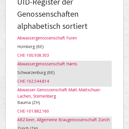
UID-Register der
Genossenschaften
alphabetisch sortiert
Abwassergenossenschaft Furen
Homberg (BE)
CHE-100.938.303
Abwassergenossenschaft Harris
Schwarzenburg (BE)
CHE-102.544.814
Abwasser-Genossenschaft Matt-Mattschuer-
Lachen, Sternenberg
Bauma (ZH)
CHE-101.882.160
ABZ.beer, Allgemeine Braugenossenschaft Zürich
Zürich (ZH)