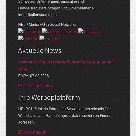
Schweizer Unternehmen, einschliesslich
Handelsregistereinträgen und Unternehmens-
Identifikationsnummern.
HELP Media AG in Social Networks
Aktuelle News
Materialien für Wasserstoff-Verarbeitung unter der
Lupe
EMPA, 07.08.2026
Siehe mehr News
Ihre Werbe­plattform
HELP.CH ® ist ein führendes Schweizer Verzeichnis für
Wirtschafts- und Handelsregisterdaten sowie von Firmen­
adressen.
www.help.ch