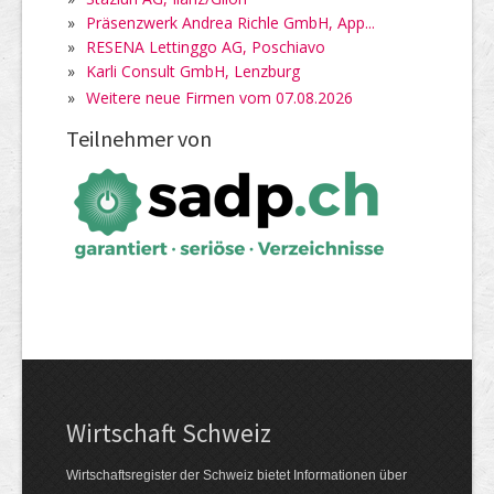
»
Präsenzwerk Andrea Richle GmbH, App...
»
RESENA Lettinggo AG, Poschiavo
»
Karli Consult GmbH, Lenzburg
»
Weitere neue Firmen vom 07.08.2026
Teilnehmer von
Wirtschaft Schweiz
Wirtschaftsregister der Schweiz bietet Informationen über