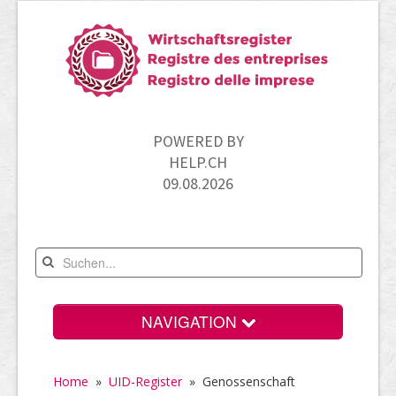
POWERED BY
HELP.CH
09.08.2026
NAVIGATION
Home
Home
»
UID-Register
» Genossenschaft