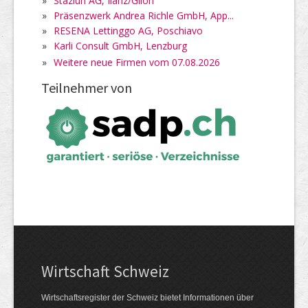
»
Staziun AG, Ilanz/Glion
»
Präsenzwerk Andrea Richle GmbH, App...
»
RESENA Lettinggo AG, Poschiavo
»
Karli Consult GmbH, Lenzburg
»
Weitere neue Firmen vom 07.08.2026
Teilnehmer von
Wirtschaft Schweiz
Wirtschaftsregister der Schweiz bietet Informationen über