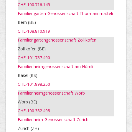
CHE-100.716.145
Familiengarten-Genossenschaft Thormannmätteli
Bern (BE)
CHE-108.810.919
Familiengartengenossenschaft Zollikofen
Zollikofen (BE)
CHE-101.787.490
Familienheimgenossenschaft am Hörnli
Basel (BS)
CHE-101.898.250
Familienheimgenossenschaft Worb
Worb (BE)
CHE-100.382.498
Familienheim-Genossenschaft Zürich
Zürich (ZH)