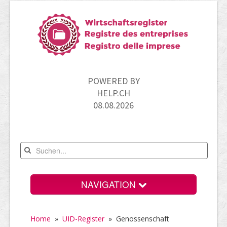
POWERED BY
HELP.CH
08.08.2026
NAVIGATION
Home
Home
»
UID-Register
» Genossenschaft