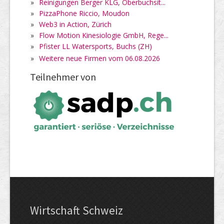
»
Reinigungen Berger KLG, Oberbuchsit...
»
PizzaPhone Riccio, Moudon
»
Web3 in Action, Zürich
»
Flow Motion Kinesiologie GmbH, Rege...
»
Pfister LL Watersports, Buchs (ZH)
»
Weitere neue Firmen vom 06.08.2026
Teilnehmer von
Wirtschaft Schweiz