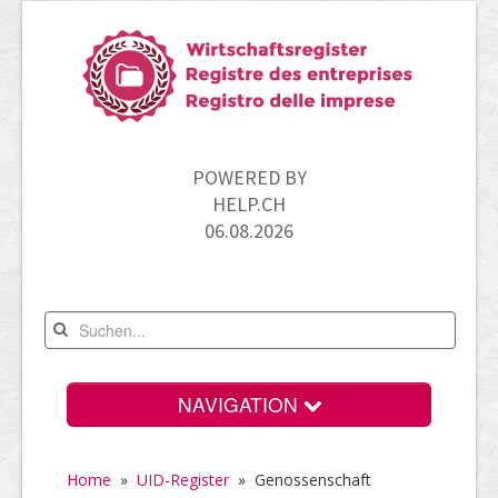
POWERED BY
HELP.CH
06.08.2026
NAVIGATION
Home
Home
»
UID-Register
» Genossenschaft