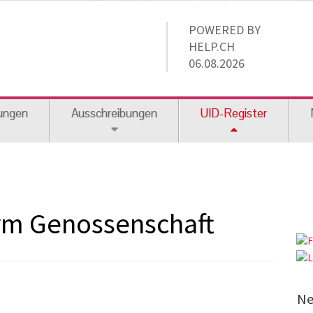
POWERED BY
HELP.CH
06.08.2026
ungen
Ausschreibungen
UID-Register
orm Genossenschaft
Ne