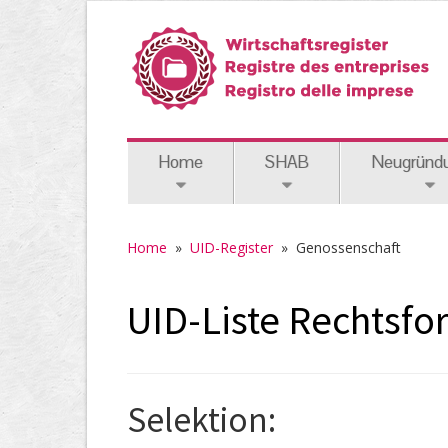
Home
SHAB
Neugründ
Home
»
UID-Register
» Genossenschaft
UID-Liste Rechtsf
Selektion: