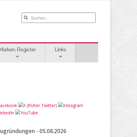
Marken-Register
Links
ugründungen -
05.08.2026