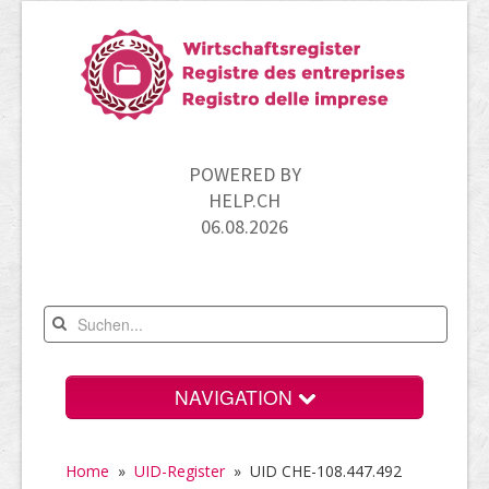
POWERED BY
HELP.CH
06.08.2026
NAVIGATION
Home
Home
»
UID-Register
»
UID CHE-108.447.492