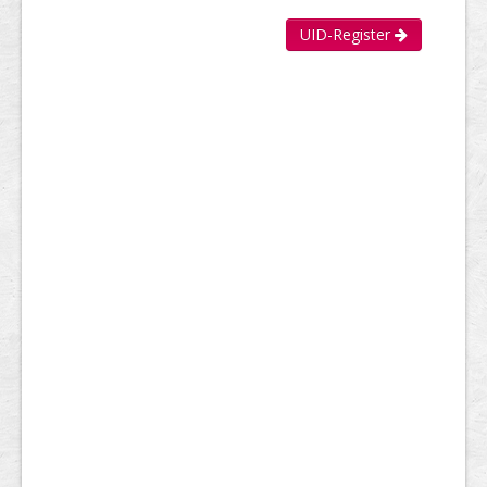
UID-Register