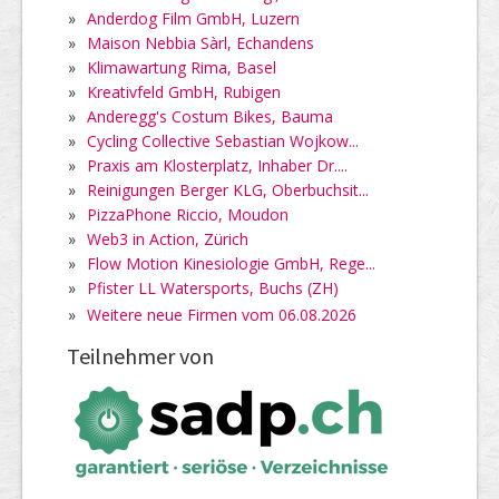
»
Anderdog Film GmbH, Luzern
»
Maison Nebbia Sàrl, Echandens
»
Klimawartung Rima, Basel
»
Kreativfeld GmbH, Rubigen
»
Anderegg's Costum Bikes, Bauma
»
Cycling Collective Sebastian Wojkow...
»
Praxis am Klosterplatz, Inhaber Dr....
»
Reinigungen Berger KLG, Oberbuchsit...
»
PizzaPhone Riccio, Moudon
»
Web3 in Action, Zürich
»
Flow Motion Kinesiologie GmbH, Rege...
»
Pfister LL Watersports, Buchs (ZH)
»
Weitere neue Firmen vom 06.08.2026
Teilnehmer von