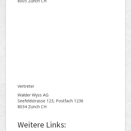
8005 Zürich CH
Vertreter
Walder Wyss AG
Seefeldstrasse 123, Postfach 1236
8034 Zürich CH
Weitere Links: