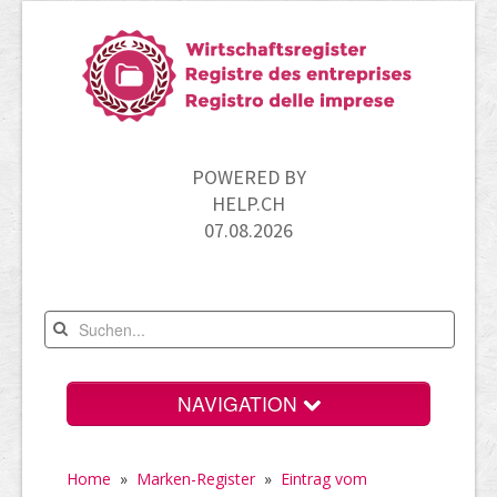
POWERED BY
HELP.CH
07.08.2026
NAVIGATION
Home
Home
»
Marken-Register
»
Eintrag vom