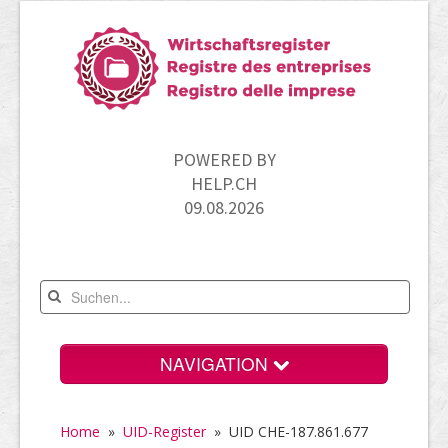
POWERED BY
HELP.CH
09.08.2026
NAVIGATION
Home
Home
»
UID-Register
»
UID CHE-187.861.677