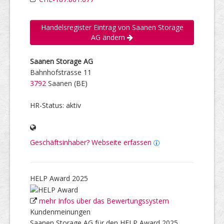
Handelsregister Eintrag von Saanen Storage
AG ändern
Saanen Storage AG
Bahnhofstrasse 11
3792
Saanen (BE)
HR-Status: aktiv
Geschäftsinhaber? Webseite erfassen
HELP Award 2025
mehr Infos über das Bewertungssystem
Kundenmeinungen
Saanen Storage AG für den HELP Award 2025