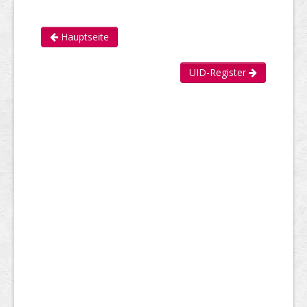
Hauptseite
UID-Register