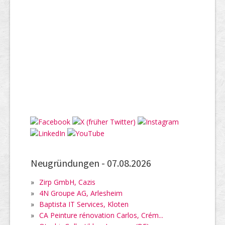
Neugründungen -
07.08.2026
»
Zirp GmbH, Cazis
»
4N Groupe AG, Arlesheim
»
Baptista IT Services, Kloten
»
CA Peinture rénovation Carlos, Crém...