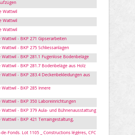
 Aufzügen
e Wattwil
e Wattwil
e Wattwil
 Wattwil - BKP 271 Gipserarbeiten
 Wattwil - BKP 275 Schliessanlagen
 Wattwil - BKP 281.1 Fugenlose Bodenbeläge
 Wattwil - BKP 281.7 Bodenbeläge aus Holz
 Wattwil - BKP 283.4 Deckenbekleidungen aus
 Wattwil - BKP 285 Innere
 Wattwil - BKP 350 Laboreinrichtungen
 Wattwil - BKP 379 Aula- und Bühnenausstattung
Wattwil - BKP 421 Terraingestaltung,
-de-Fonds. Lot 1105 _ Constructions légères, CFC