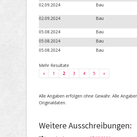
02.09.2024
Bau
02.09.2024
Bau
05.08.2024
Bau
05.08.2024
Bau
05.08.2024
Bau
Mehr Resultate
«
1
2
3
4
5
»
Alle Angaben erfolgen ohne Gewähr. Alle Angaben 
Originaldaten.
Weitere Ausschreibungen: