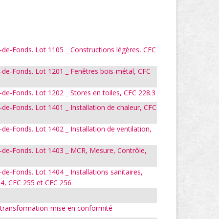
-de-Fonds. Lot 1105 _ Constructions légères, CFC
-de-Fonds. Lot 1201 _ Fenêtres bois-métal, CFC
-de-Fonds. Lot 1202 _ Stores en toiles, CFC 228.3
de-Fonds. Lot 1401 _ Installation de chaleur, CFC
de-Fonds. Lot 1402 _ Installation de ventilation,
x-de-Fonds. Lot 1403 _ MCR, Mesure, Contrôle,
de-Fonds. Lot 1404 _ Installations sanitaires,
54, CFC 255 et CFC 256
t-transformation-mise en conformité