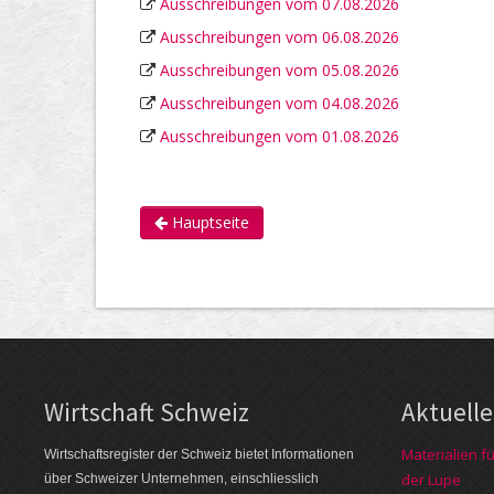
Ausschreibungen vom 07.08.2026
Ausschreibungen vom 06.08.2026
Ausschreibungen vom 05.08.2026
Ausschreibungen vom 04.08.2026
Ausschreibungen vom 01.08.2026
Hauptseite
Wirtschaft Schweiz
Aktuell
Materialien f
Wirtschaftsregister der Schweiz bietet Informationen
der Lupe
über Schweizer Unternehmen, einschliesslich