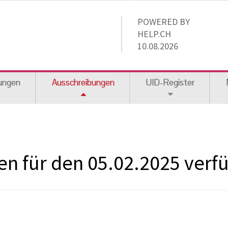
POWERED BY
HELP.CH
10.08.2026
ungen
Ausschreibungen
UID-Register
n für den 05.02.2025 verfüg