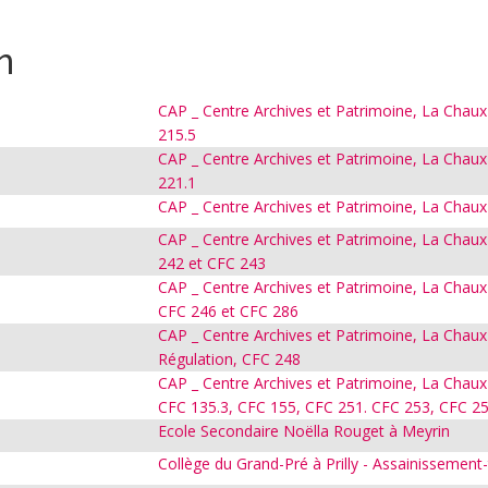
n
CAP _ Centre Archives et Patrimoine, La Chaux
215.5
CAP _ Centre Archives et Patrimoine, La Chaux
221.1
CAP _ Centre Archives et Patrimoine, La Chaux
CAP _ Centre Archives et Patrimoine, La Chaux-
242 et CFC 243
CAP _ Centre Archives et Patrimoine, La Chaux-
CFC 246 et CFC 286
CAP _ Centre Archives et Patrimoine, La Chau
Régulation, CFC 248
CAP _ Centre Archives et Patrimoine, La Chaux-
CFC 135.3, CFC 155, CFC 251. CFC 253, CFC 2
Ecole Secondaire Noëlla Rouget à Meyrin
Collège du Grand-Pré à Prilly - Assainissemen