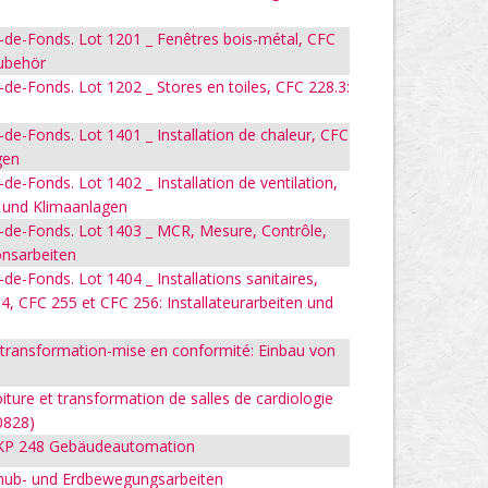
-de-Fonds. Lot 1201 _ Fenêtres bois-métal, CFC
Zubehör
de-Fonds. Lot 1202 _ Stores en toiles, CFC 228.3:
de-Fonds. Lot 1401 _ Installation de chaleur, CFC
gen
de-Fonds. Lot 1402 _ Installation de ventilation,
- und Klimaanlagen
x-de-Fonds. Lot 1403 _ MCR, Mesure, Contrôle,
onsarbeiten
de-Fonds. Lot 1404 _ Installations sanitaires,
, CFC 255 et CFC 256: Installateurarbeiten und
t-transformation-mise en conformité: Einbau von
oiture et transformation de salles de cardiologie
0828)
BKP 248 Gebäudeautomation
shub- und Erdbewegungsarbeiten