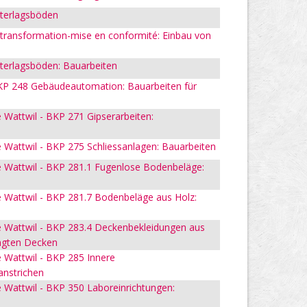
nterlagsböden
t-transformation-mise en conformité: Einbau von
terlagsböden: Bauarbeiten
P 248 Gebäudeautomation: Bauarbeiten für
Wattwil - BKP 271 Gipserarbeiten:
Wattwil - BKP 275 Schliessanlagen: Bauarbeiten
 Wattwil - BKP 281.1 Fugenlose Bodenbeläge:
 Wattwil - BKP 281.7 Bodenbeläge aus Holz:
 Wattwil - BKP 283.4 Deckenbekleidungen aus
ngten Decken
 Wattwil - BKP 285 Innere
anstrichen
Wattwil - BKP 350 Laboreinrichtungen: