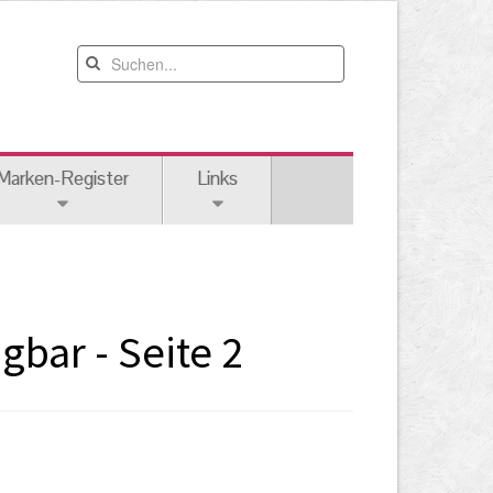
Marken-Register
Links
bar - Seite 2