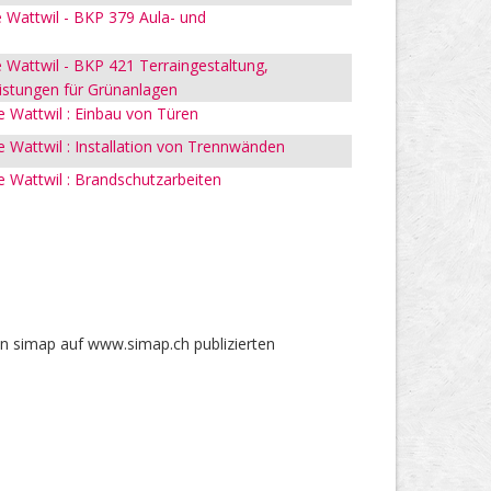
 Wattwil - BKP 379 Aula- und
Wattwil - BKP 421 Terraingestaltung,
istungen für Grünanlagen
 Wattwil : Einbau von Türen
Wattwil : Installation von Trennwänden
 Wattwil : Brandschutzarbeiten
in simap auf www.simap.ch publizierten