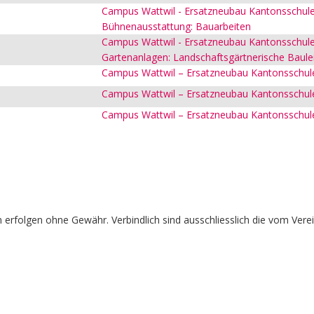
Campus Wattwil - Ersatzneubau Kantonsschule
Bühnenausstattung: Bauarbeiten
Campus Wattwil - Ersatzneubau Kantonsschule 
Gartenanlagen: Landschaftsgärtnerische Baule
Campus Wattwil – Ersatzneubau Kantonsschule
Campus Wattwil – Ersatzneubau Kantonsschule 
Campus Wattwil – Ersatzneubau Kantonsschule
erfolgen ohne Gewähr. Verbindlich sind ausschliesslich die vom Vere