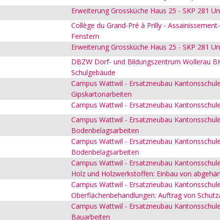
Erweiterung Grossküche Haus 25 - SKP 281 U
Collège du Grand-Pré à Prilly - Assainissemen
Fenstern
Erweiterung Grossküche Haus 25 - SKP 281 Un
DBZW Dorf- und Bildungszentrum Wollerau BK
Schulgebäude
Campus Wattwil - Ersatzneubau Kantonsschule 
Gipskartonarbeiten
Campus Wattwil - Ersatzneubau Kantonsschule 
Campus Wattwil - Ersatzneubau Kantonsschule
Bodenbelagsarbeiten
Campus Wattwil - Ersatzneubau Kantonsschule
Bodenbelagsarbeiten
Campus Wattwil - Ersatzneubau Kantonsschule
Holz und Holzwerkstoffen: Einbau von abgehä
Campus Wattwil - Ersatzneubau Kantonsschule
Oberflächenbehandlungen: Auftrag von Schutz
Campus Wattwil - Ersatzneubau Kantonsschule 
Bauarbeiten