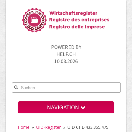
POWERED BY
HELP.CH
10.08.2026
NAVIGATION
Home
Home
»
UID-Register
»
UID CHE-433.355.475