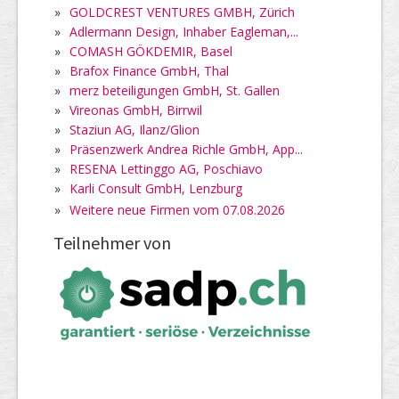
»
GOLDCREST VENTURES GMBH, Zürich
»
Adlermann Design, Inhaber Eagleman,...
»
COMASH GÖKDEMIR, Basel
»
Brafox Finance GmbH, Thal
»
merz beteiligungen GmbH, St. Gallen
»
Vireonas GmbH, Birrwil
»
Staziun AG, Ilanz/Glion
»
Präsenzwerk Andrea Richle GmbH, App...
»
RESENA Lettinggo AG, Poschiavo
»
Karli Consult GmbH, Lenzburg
»
Weitere neue Firmen vom 07.08.2026
Teilnehmer von