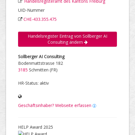
Handelsregisteramt des Kantons Freiburg
UID-Nummer
CHE-433.355.475
Handelsregister Eintrag von Sollberger AI
Consulting ändern
Sollberger AI Consulting
Bodenmattstrasse 182
3185
Schmitten (FR)
HR-Status: aktiv
Geschäftsinhaber? Webseite erfassen
HELP Award 2025