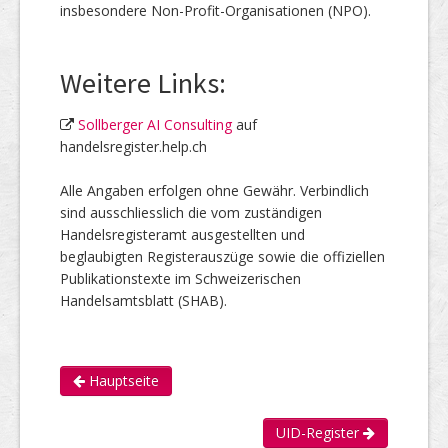
insbesondere Non-Profit-Organisationen (NPO).
Weitere Links:
Sollberger AI Consulting
auf
handelsregister.help.ch
Alle Angaben erfolgen ohne Gewähr. Verbindlich
sind ausschliesslich die vom zuständigen
Handelsregisteramt ausgestellten und
beglaubigten Registerauszüge sowie die offiziellen
Publikationstexte im Schweizerischen
Handelsamtsblatt (SHAB).
Hauptseite
UID-Register