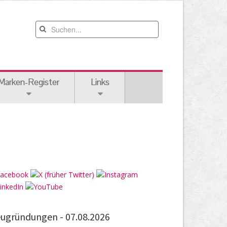
Marken-Register
Links
ugründungen -
07.08.2026