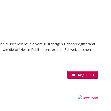
ind ausschliesslich die vom zuständigen Handelsregisteramt
owie die offiziellen Publikationstexte im Schweizerischen
UID-Register