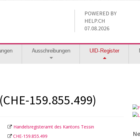
POWERED BY
HELP.CH
07.08.2026
ungen
Ausschreibungen
UID-Register
(CHE-159.855.499)
Handelsregisteramt des Kantons Tessin
Ne
CHE-159.855.499