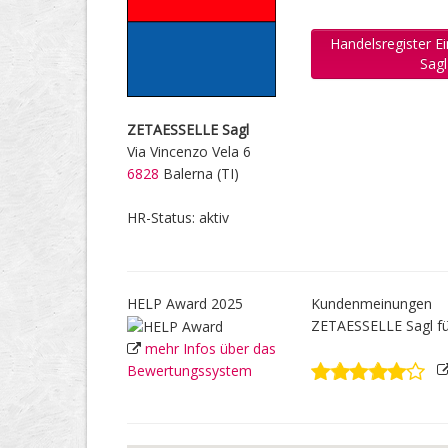
Handelsregister 
Sag
ZETAESSELLE Sagl
Via Vincenzo Vela 6
6828
Balerna (TI)
HR-Status: aktiv
HELP Award 2025
Kundenmeinungen
ZETAESSELLE Sagl f
mehr Infos über das
Bewertungssystem