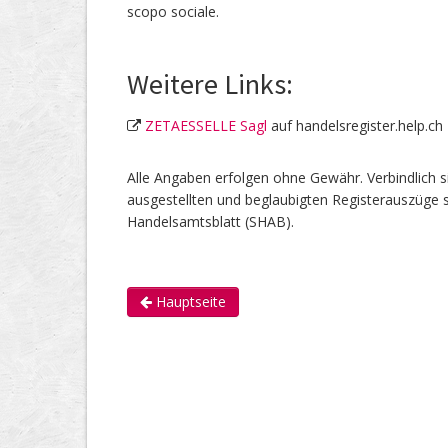
scopo sociale.
Weitere Links:
ZETAESSELLE Sagl
auf handelsregister.help.ch
Alle Angaben erfolgen ohne Gewähr. Verbindlich s
ausgestellten und beglaubigten Registerauszüge s
Handelsamtsblatt (SHAB).
Hauptseite