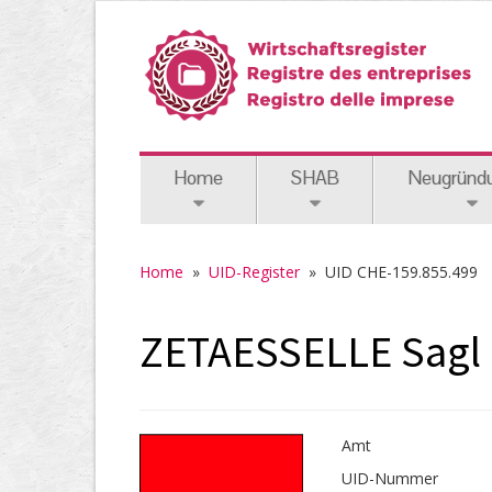
Home
SHAB
Neugründ
Home
»
UID-Register
»
UID CHE-159.855.499
ZETAESSELLE Sagl 
Amt
UID-Nummer