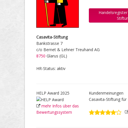
Handelsregister
Stift
Casavita-Stiftung
Bankstrasse 7
c/o Bernet & Lehner Treuhand AG
8750
Glarus (GL)
HR-Status: aktiv
HELP Award 2025
Kundenmeinungen
Casavita-Stiftung f
mehr Infos über das
Bewertungssystem