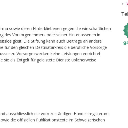
»
Te
irma sowie deren Hinterbliebenen gegen die wirtschaftlichen
zung des Vorsorgenehmers oder seiner Hinterlassenen in
beitslosigkeit. Die Stiftung kann auch Beiträge an andere
ie für den gleichen Destinatärkreis die berufliche Vorsorge
sser zu Vorsorgezwecken keine Leistungen entrichtet
e sie als Entgelt für geleistete Dienste üblicherweise
ind ausschliesslich die vom zuständigen Handelsregisteramt
owie die offiziellen Publikationstexte im Schweizerischen