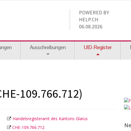
POWERED BY
HELP.CH
06.08.2026
ungen
Ausschreibungen
UID-Register
(CHE-109.766.712)
Handelsregisteramt des Kantons Glarus
Ne
CHE-109.766.712