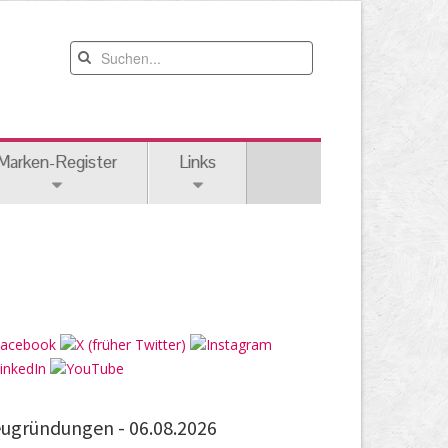
Marken-Register
Links
ugründungen -
06.08.2026