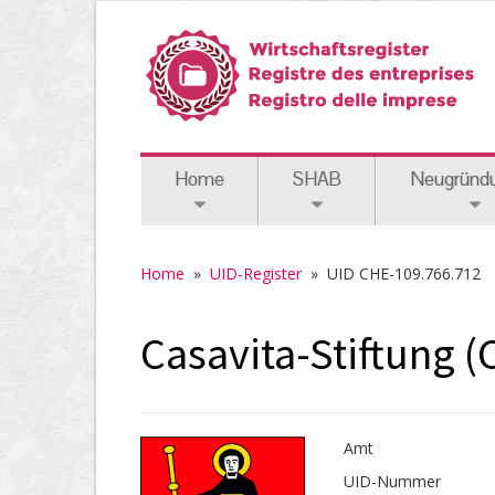
Home
SHAB
Neugründ
Home
»
UID-Register
»
UID CHE-109.766.712
Casavita-Stiftung 
Amt
UID-Nummer