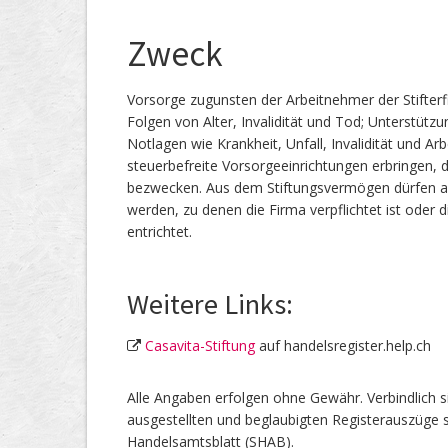
Zweck
Vorsorge zugunsten der Arbeitnehmer der Stifterf
Folgen von Alter, Invalidität und Tod; Unterstüt
Notlagen wie Krankheit, Unfall, Invalidität und Ar
steuerbefreite Vorsorgeeinrichtungen erbringen, d
bezwecken. Aus dem Stiftungsvermögen dürfen au
werden, zu denen die Firma verpflichtet ist oder di
entrichtet.
Weitere Links:
Casavita-Stiftung
auf handelsregister.help.ch
Alle Angaben erfolgen ohne Gewähr. Verbindlich s
ausgestellten und beglaubigten Registerauszüge s
Handelsamtsblatt (SHAB).