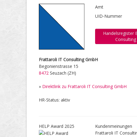
Amt
UID-Nummer
Handelsregister E
Consultin
Frattaroli IT Consulting GmbH
Begonienstrasse 15
8472
Seuzach (ZH)
»
Direktlink zu Frattaroli IT Consulting GmbH
HR-Status: aktiv
HELP Award 2025
Kundenmeinungen
Frattaroli IT Consu