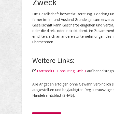
Zweck
Die Gesellschaft bezweckt Beratung, Coaching un
ferner im In- und Ausland Grundeigentum erwerben
Gesellschaft kann Geschäfte eingehen und Verträg
oder die direkt oder indirekt damit im Zusammen
errichten, sich an anderen Unternehmungen des In
übernehmen.
Weitere Links:
Frattaroli IT Consulting GmbH
auf handelsregis
Alle Angaben erfolgen ohne Gewähr. Verbindlich s
ausgestellten und beglaubigten Registerauszüge s
Handelsamtsblatt (SHAB).