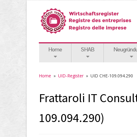
Home
SHAB
Neugründ
Home
»
UID-Register
»
UID CHE-109.094.290
Frattaroli IT Cons
109.094.290)