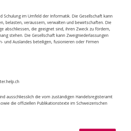
d Schulung im Umfeld der Informatik. Die Gesellschaft kann
, belasten, veräussern, verwalten und bewirtschaften. Die
e abschliessen, die geeignet sind, ihren Zweck zu fördern,
hang stehen. Die Gesellschaft kann Zweigniederlassungen
- und Auslandes beteiligen, fusionieren oder Firmen
ter.help.ch
ind ausschliesslich die vom zuständigen Handelsregisteramt
owie die offiziellen Publikationstexte im Schweizerischen