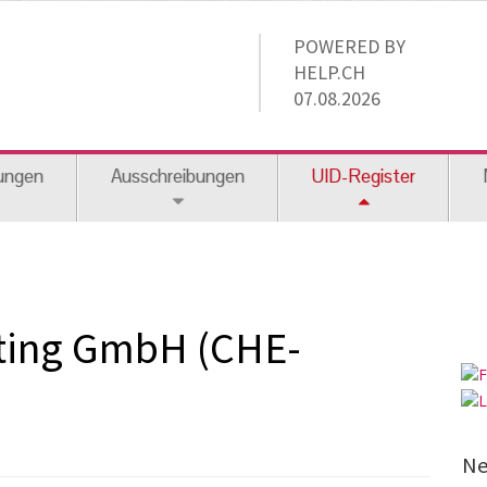
POWERED BY
HELP.CH
07.08.2026
ungen
Ausschreibungen
UID-Register
ulting GmbH (CHE-
Ne