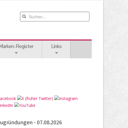
Marken-Register
Links
ugründungen -
07.08.2026