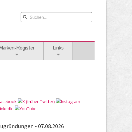
Marken-Register
Links
ugründungen -
07.08.2026