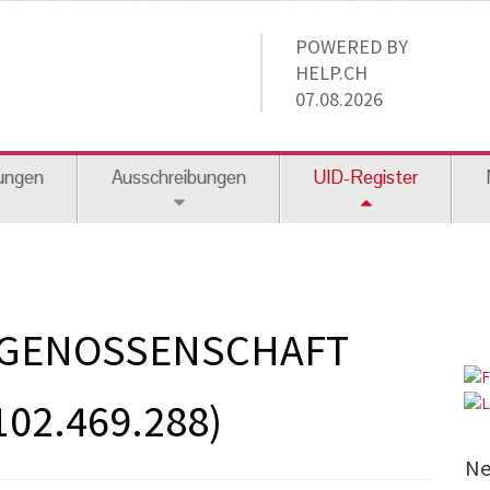
POWERED BY
HELP.CH
07.08.2026
ungen
Ausschreibungen
UID-Register
PGENOSSENSCHAFT
02.469.288)
Ne