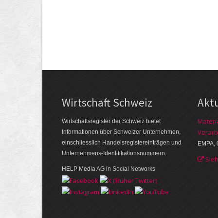
Wirtschaft Schweiz
Akt
Materi
Wirtschaftsregister der Schweiz bietet
Verarb
Informationen über Schweizer Unternehmen,
einschliesslich Handelsregistereinträgen und
EMPA, 
Unternehmens-Identifikationsnummern.
Sie
HELP Media AG in Social Networks