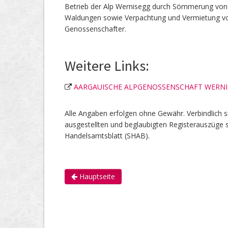
Betrieb der Alp Wernisegg durch Sömmerung von 
Waldungen sowie Verpachtung und Vermietung von
Genossenschafter.
Weitere Links:
AARGAUISCHE ALPGENOSSENSCHAFT WERN
Alle Angaben erfolgen ohne Gewähr. Verbindlich s
ausgestellten und beglaubigten Registerauszüge s
Handelsamtsblatt (SHAB).
Hauptseite