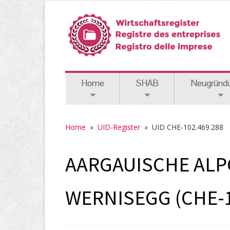
Home
SHAB
Neugründ
Home
»
UID-Register
»
UID CHE-102.469.288
AARGAUISCHE AL
WERNISEGG (CHE-1