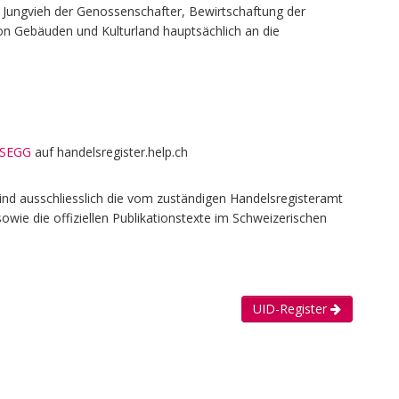
Jungvieh der Genossenschafter, Bewirtschaftung der
 Gebäuden und Kulturland hauptsächlich an die
ISEGG
auf handelsregister.help.ch
ind ausschliesslich die vom zuständigen Handelsregisteramt
owie die offiziellen Publikationstexte im Schweizerischen
UID-Register