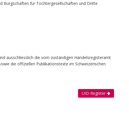
Bürgschaften für Tochtergesellschaften und Dritte
ind ausschliesslich die vom zuständigen Handelsregisteramt
owie die offiziellen Publikationstexte im Schweizerischen
UID-Register