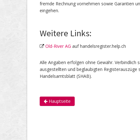
fremde Rechnung vornehmen sowie Garantien und 
eingehen.
Weitere Links:
Old-River AG
auf handelsregister.help.ch
Alle Angaben erfolgen ohne Gewähr. Verbindlich s
ausgestellten und beglaubigten Registerauszüge s
Handelsamtsblatt (SHAB).
Hauptseite