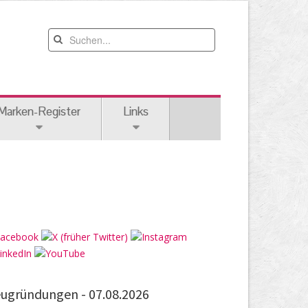
Marken-Register
Links
ugründungen -
07.08.2026