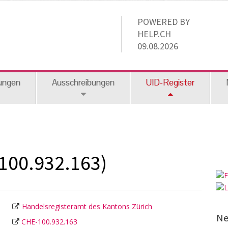
POWERED BY
HELP.CH
09.08.2026
ungen
Ausschreibungen
UID-Register
100.932.163)
Handelsregisteramt des Kantons Zürich
Ne
CHE-100.932.163