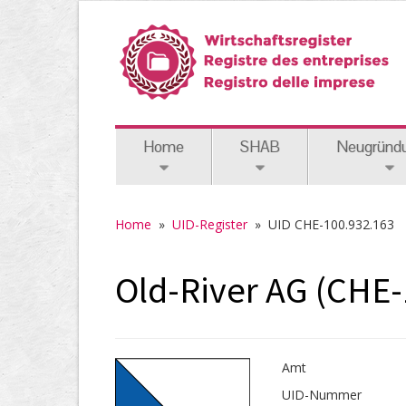
Home
SHAB
Neugründ
Home
»
UID-Register
»
UID CHE-100.932.163
Old-River AG (CHE-
Amt
UID-Nummer