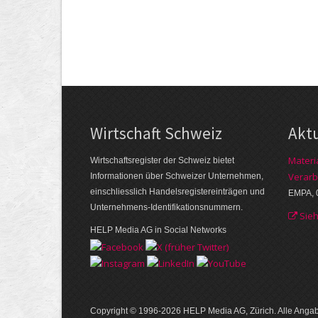
Wirtschaft Schweiz
Akt
Materi
Wirtschaftsregister der Schweiz bietet
Verarb
Informationen über Schweizer Unternehmen,
einschliesslich Handelsregistereinträgen und
EMPA, 
Unternehmens-Identifikationsnummern.
Sie
HELP Media AG in Social Networks
Copyright © 1996-2026 HELP Media AG, Zürich. Alle Ang