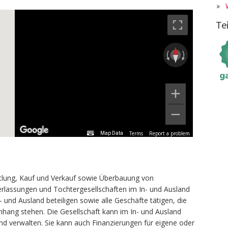
»
Te
Terms
Report a problem
Map Data
ttlung, Kauf und Verkauf sowie Überbauung von
erlassungen und Tochtergesellschaften im In- und Ausland
 und Ausland beteiligen sowie alle Geschäfte tätigen, die
nhang stehen. Die Gesellschaft kann im In- und Ausland
d verwalten. Sie kann auch Finanzierungen für eigene oder