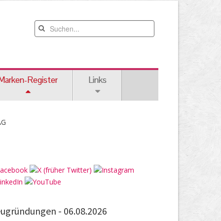
Marken-Register
Links
AG
ugründungen -
06.08.2026