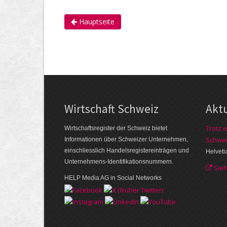
Hauptseite
Wirtschaft Schweiz
Akt
Trotz e
Wirtschaftsregister der Schweiz bietet
Schwei
Informationen über Schweizer Unternehmen,
einschliesslich Handelsregistereinträgen und
Helveti
Unternehmens-Identifikationsnummern.
Sie
HELP Media AG in Social Networks