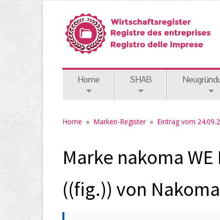
Home
SHAB
Neugründ
Home
»
Marken-Register
»
Eintrag vom 24.09.
Marke nakoma WE
((fig.)) von Nakom