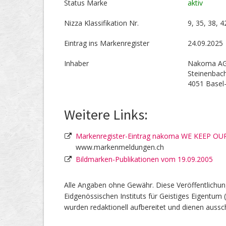
Status Marke
aktiv
Nizza Klassifikation Nr.
9, 35, 38, 4
Eintrag ins Markenregister
24.09.2025
Inhaber
Nakoma A
Steinenbach
4051 Basel
Weitere Links:
Markenregister-Eintrag nakoma WE KEEP OU
www.markenmeldungen.ch
Bildmarken-Publikationen vom 19.09.2005
Alle Angaben ohne Gewähr. Diese Veröffentlichun
Eidgenössischen Instituts für Geistiges Eigentum 
wurden redaktionell aufbereitet und dienen aussch