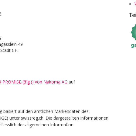
»
Te
2
G
gässlein 49
-Stadt CH
R PROMISE ((fig.)) von Nakoma AG
auf
g basiert auf den amtlichen Markendaten des
(IGE) unter swissreg.ch. Die dargestellten Informationen
liesslich der allgemeinen Information.