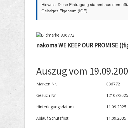
Hinweis: Diese Eintragung stammt aus dem offizi
Geistiges Eigentum (IGE).
nakoma WE KEEP OUR PROMISE ((fig
Auszug vom 19.09.20
Marken Nr.
836772
Gesuch Nr.
12108/202
Hinterlegungs­datum
11.09.2025
Ablauf Schutzfrist
11.09.2035