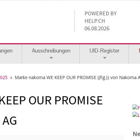
POWERED BY
HELP.CH
06.08.2026
ungen
Ausschreibungen
UID-Register
2025
» Marke nakoma WE KEEP OUR PROMISE ((fig.)) von Nakoma 
 KEEP OUR PROMISE
a AG
Ne