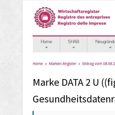
Home
SHAB
Neugründ
Home
»
Marken-Register
»
Eintrag vom 08.08.
Marke DATA 2 U ((fi
Gesundheitsdatenr