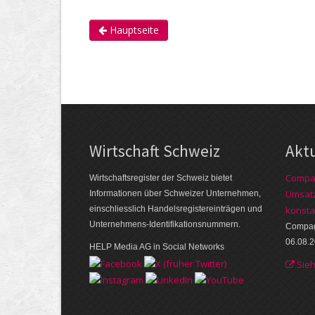
Hauptseite
Wirtschaft Schweiz
Akt
Compag
Wirtschaftsregister der Schweiz bietet
Umsatz
Informationen über Schweizer Unternehmen,
einschliesslich Handelsregistereinträgen und
konsta
Unternehmens-Identifikationsnummern.
Compagn
06.08.
HELP Media AG in Social Networks
Sie