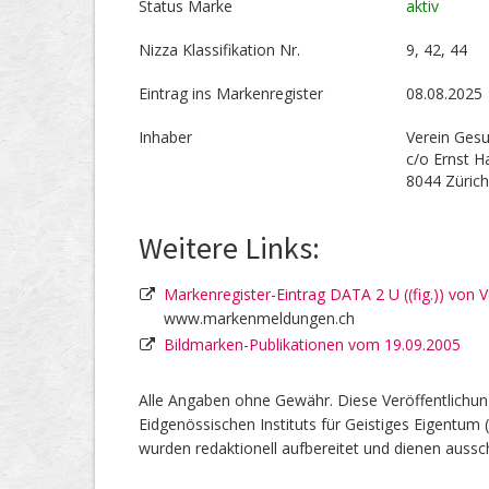
Status Marke
aktiv
Nizza Klassifikation Nr.
9, 42, 44
Eintrag ins Markenregister
08.08.2025
Inhaber
Verein Ges
c/o Ernst H
8044 Züric
Weitere Links:
Markenregister-Eintrag DATA 2 U ((fig.)) vo
www.markenmeldungen.ch
Bildmarken-Publikationen vom 19.09.2005
Alle Angaben ohne Gewähr. Diese Veröffentlichun
Eidgenössischen Instituts für Geistiges Eigentum 
wurden redaktionell aufbereitet und dienen aussch