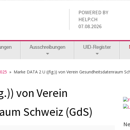
POWERED BY
HELP.CH
07.08.2026
ungen
Ausschreibungen
UID-Register
2025
» Marke DATA 2 U ((fig.)) von Verein Gesundheitsdatenraum Sc
g.)) von Verein
aum Schweiz (GdS)
Ne