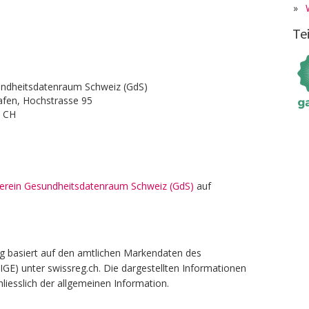
»
Te
undheitsdatenraum Schweiz (GdS)
afen, Hochstrasse 95
h CH
n Verein Gesundheitsdatenraum Schweiz (GdS)
auf
g basiert auf den amtlichen Markendaten des
(IGE) unter swissreg.ch. Die dargestellten Informationen
liesslich der allgemeinen Information.