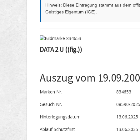
Hinweis: Diese Eintragung stammt aus dem offizi
Geistiges Eigentum (IGE).
DATA 2 U ((fig.))
Auszug vom 19.09.20
Marken Nr.
834653
Gesuch Nr.
08590/202
Hinterlegungs­datum
13.06.2025
Ablauf Schutzfrist
13.06.2035