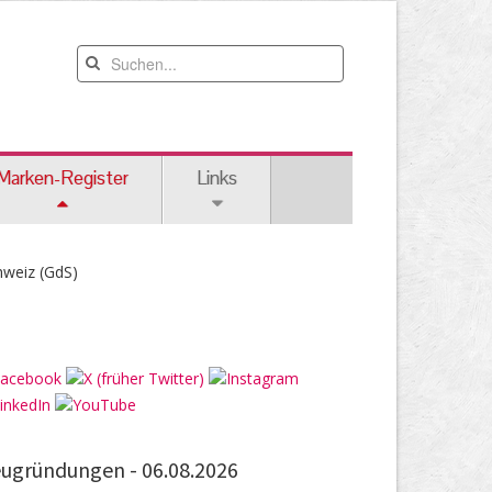
Marken-Register
Links
hweiz (GdS)
ugründungen -
06.08.2026