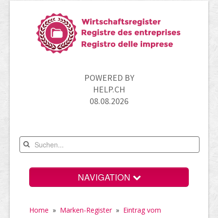
POWERED BY
HELP.CH
08.08.2026
NAVIGATION
Home
Home
»
Marken-Register
»
Eintrag vom