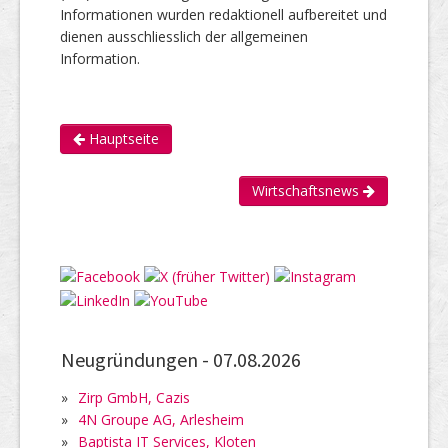
Informationen wurden redaktionell aufbereitet und
dienen ausschliesslich der allgemeinen
Information.
Hauptseite
Wirtschaftsnews
Neugründungen -
07.08.2026
»
Zirp GmbH, Cazis
»
4N Groupe AG, Arlesheim
»
Baptista IT Services, Kloten