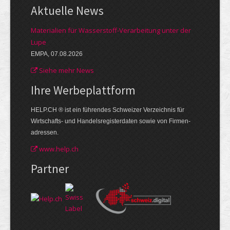
Aktuelle News
Materialien für Wasserstoff-Verarbeitung unter der
Lupe
EMPA, 07.08.2026
Siehe mehr News
Ihre Werbe­plattform
HELP.CH ® ist ein führendes Schweizer Verzeichnis für
Wirtschafts- und Handelsregisterdaten sowie von Firmen­
adressen.
www.help.ch
Partner