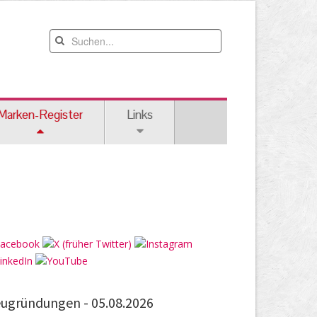
Marken-Register
Links
ugründungen -
05.08.2026