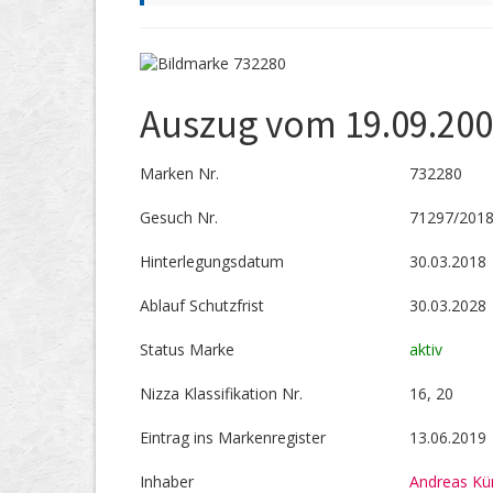
Auszug vom 19.09.20
Marken Nr.
732280
Gesuch Nr.
71297/201
Hinterlegungs­datum
30.03.2018
Ablauf Schutzfrist
30.03.2028
Status Marke
aktiv
Nizza Klassifikation Nr.
16, 20
Eintrag ins Markenregister
13.06.2019
Inhaber
Andreas Kü