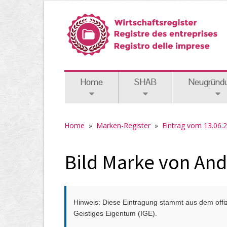
Home
SHAB
Neugründ
Home
»
Marken-Register
»
Eintrag vom 13.06.
Bild Marke von An
Hinweis: Diese Eintragung stammt aus dem offizi
Geistiges Eigentum (IGE).