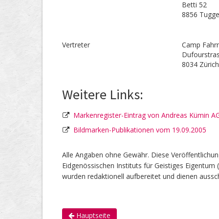
Betti 52
8856 Tugg
Vertreter
Camp Fahrn
Dufourstra
8034 Züric
Weitere Links:
Markenregister-Eintrag von Andreas Kümin A
Bildmarken-Publikationen vom 19.09.2005
Alle Angaben ohne Gewähr. Diese Veröffentlichun
Eidgenössischen Instituts für Geistiges Eigentum 
wurden redaktionell aufbereitet und dienen aussch
Hauptseite