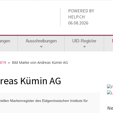
POWERED BY
HELP.CH
06.08.2026
ungen
Ausschreibungen
UID-Register
2019
» Bild Marke von Andreas Kümin AG
dreas Kümin AG
ellen Markenregister des Eidgenössischen Instituts für
Ne