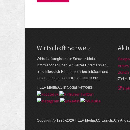
Wirtschaft Schweiz
Akt
Geopol
Wirtschaftsregister der Schweiz bietet
erstes
Informationen über Schweizer Unternehmen,
einschliesslich Handelsregistereinträgen und
Zürich
Unternehmens-Identifikationsnummern.
Zürich 
HELP Media AG in Social Networks
Sie
Copyright © 1996-2026 HELP Media AG, Zürich. Alle Ang