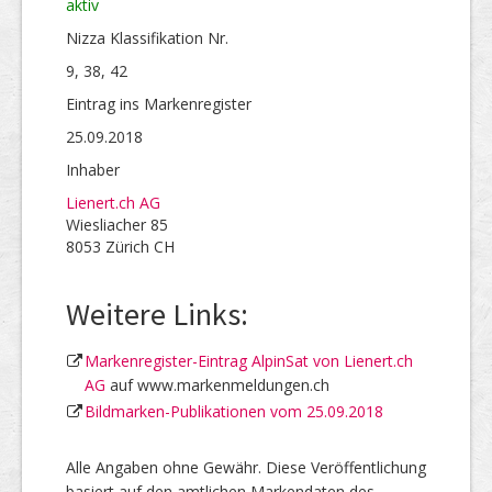
aktiv
Nizza Klassifikation Nr.
9, 38, 42
Eintrag ins Markenregister
25.09.2018
Inhaber
Lienert.ch AG
Wiesliacher 85
8053 Zürich CH
Weitere Links:
Markenregister-Eintrag AlpinSat von Lienert.ch
AG
auf www.markenmeldungen.ch
Bildmarken-Publikationen vom 25.09.2018
Alle Angaben ohne Gewähr. Diese Veröffentlichung
basiert auf den amtlichen Markendaten des