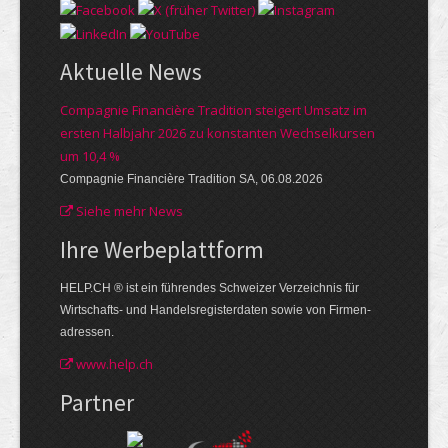
Aktuelle News
Compagnie Financière Tradition steigert Umsatz im
ersten Halbjahr 2026 zu konstanten Wechselkursen
um 10,4 %
Compagnie Financière Tradition SA, 06.08.2026
Siehe mehr News
Ihre Werbe­plattform
HELP.CH ® ist ein führendes Schweizer Verzeichnis für
Wirtschafts- und Handelsregisterdaten sowie von Firmen­
adressen.
www.help.ch
Partner