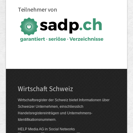
Teilnehmer von
Wirtschaft Schweiz
Wirtschaftsregister der Schweiz bietet Informationen über
Schweizer Unternehmen, einschliesslich
Handelsregistereinträgen und Unternehmens-
Identifikationsnummern.
HELP Media AG in Social Networks