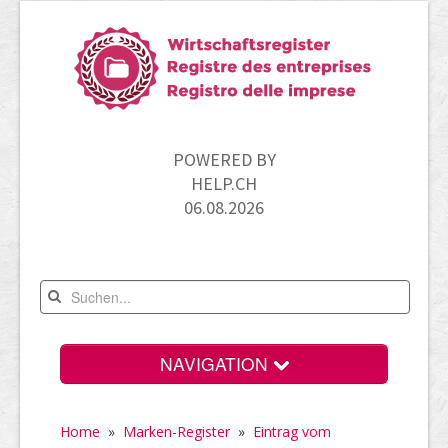
POWERED BY
HELP.CH
06.08.2026
NAVIGATION
Home
Home
»
Marken-Register
»
Eintrag vom