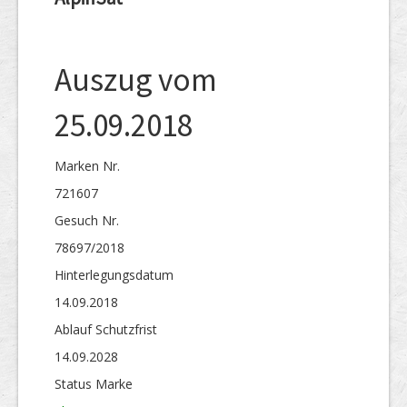
Auszug vom
25.09.2018
Marken Nr.
721607
Gesuch Nr.
78697/2018
Hinterlegungs­datum
14.09.2018
Ablauf Schutzfrist
14.09.2028
Status Marke