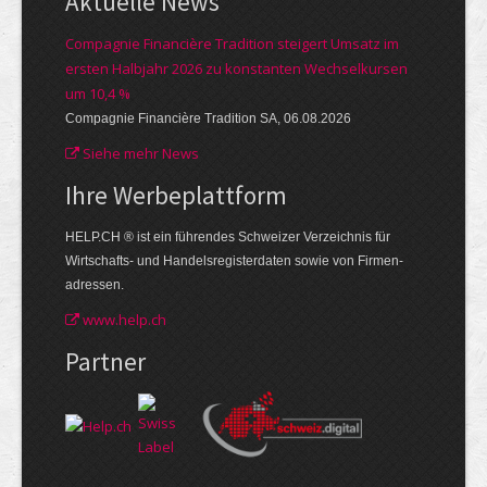
Aktuelle News
Compagnie Financière Tradition steigert Umsatz im
ersten Halbjahr 2026 zu konstanten Wechselkursen
um 10,4 %
Compagnie Financière Tradition SA, 06.08.2026
Siehe mehr News
Ihre Werbe­plattform
HELP.CH ® ist ein führendes Schweizer Verzeichnis für
Wirtschafts- und Handelsregisterdaten sowie von Firmen­
adressen.
www.help.ch
Partner