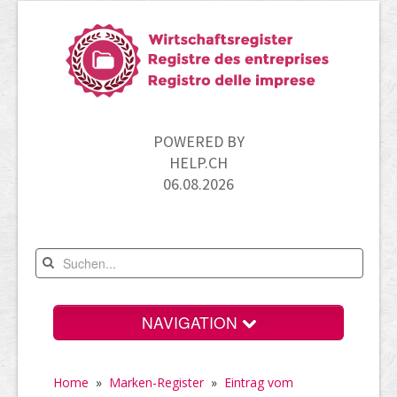
POWERED BY
HELP.CH
06.08.2026
NAVIGATION
Home
Home
»
Marken-Register
»
Eintrag vom