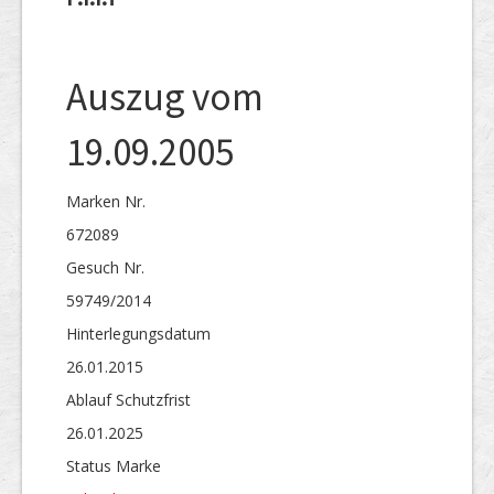
Auszug vom
19.09.2005
Marken Nr.
672089
Gesuch Nr.
59749/2014
Hinterlegungs­datum
26.01.2015
Ablauf Schutzfrist
26.01.2025
Status Marke