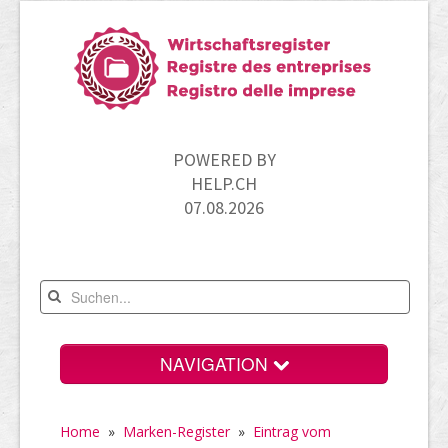
POWERED BY
HELP.CH
07.08.2026
NAVIGATION
Home
Home
»
Marken-Register
»
Eintrag vom