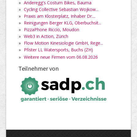
»
Anderegg's Costum Bikes, Bauma
»
Cycling Collective Sebastian Wojkow...
»
Praxis am Klosterplatz, Inhaber Dr....
»
Reinigungen Berger KLG, Oberbuchsit...
»
PizzaPhone Riccio, Moudon
»
Web3 in Action, Zürich
»
Flow Motion Kinesiologie GmbH, Rege...
»
Pfister LL Watersports, Buchs (ZH)
»
Weitere neue Firmen vom 06.08.2026
Teilnehmer von