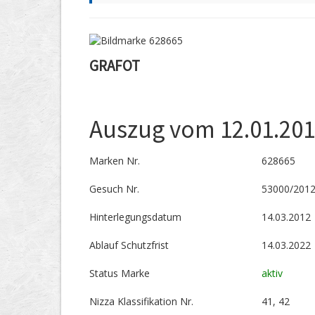
GRAFOT
Auszug vom 12.01.20
Marken Nr.
628665
Gesuch Nr.
53000/201
Hinterlegungs­datum
14.03.2012
Ablauf Schutzfrist
14.03.2022
Status Marke
aktiv
Nizza Klassifikation Nr.
41, 42