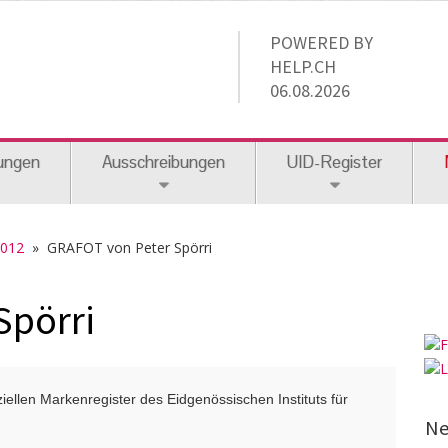
POWERED BY
HELP.CH
06.08.2026
ungen
Ausschreibungen
UID-Register
2012
» GRAFOT von Peter Spörri
Spörri
ellen Markenregister des Eidgenössischen Instituts für
Ne