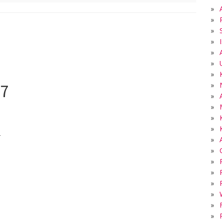
»
»
»
»
»
»
»
»
17
»
»
»
»
2
»
»
»
»
»
»
»
»