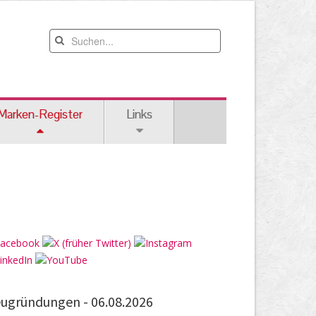
Marken-Register
Links
ugründungen -
06.08.2026