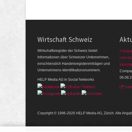
Wirtschaft Schweiz
Akt
Compag
Wirtschaftsregister der Schweiz bietet
Umsatz
Informationen über Schweizer Unternehmen,
einschliesslich Handelsregistereinträgen und
konsta
Unternehmens-Identifikationsnummern.
Compagn
06.08.
HELP Media AG in Social Networks
Sie
Copyright © 1996-2026 HELP Media AG, Zürich. Alle Ang