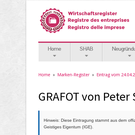
Home
SHAB
Neugründ
Home
»
Marken-Register
»
Eintrag vom 24.04.
GRAFOT von Peter 
Hinweis: Diese Eintragung stammt aus dem offizi
Geistiges Eigentum (IGE).