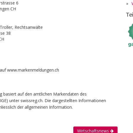
rstrasse 6
»
ingen CH
Te
 Troller, Rechtsanwälte
se 38
CH
auf www.markenmeldungen.ch
g basiert auf den amtlichen Markendaten des
(IGE) unter swissreg.ch. Die dargestellten Informationen
liesslich der allgemeinen Information.
Wirtschaftsnews