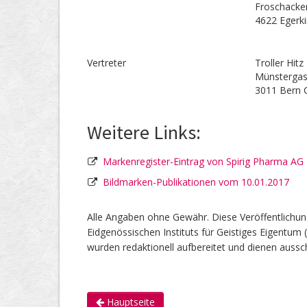
Froschacke
4622 Egerk
Vertreter
Troller Hitz
Münstergas
3011 Bern 
Weitere Links:
Markenregister-Eintrag von Spirig Pharma AG
Bildmarken-Publikationen vom 10.01.2017
Alle Angaben ohne Gewähr. Diese Veröffentlichun
Eidgenössischen Instituts für Geistiges Eigentum 
wurden redaktionell aufbereitet und dienen aussch
Hauptseite