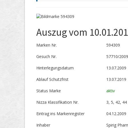
Auszug vom 10.01.20
Marken Nr.
594309
Gesuch Nr.
57710/200
Hinterlegungs­datum
13.07.2009
Ablauf Schutzfrist
13.07.2019
Status Marke
aktiv
Nizza Klassifikation Nr.
3, 5, 42, 44
Eintrag ins Markenregister
04.12.2009
Inhaber
Spirig Pha