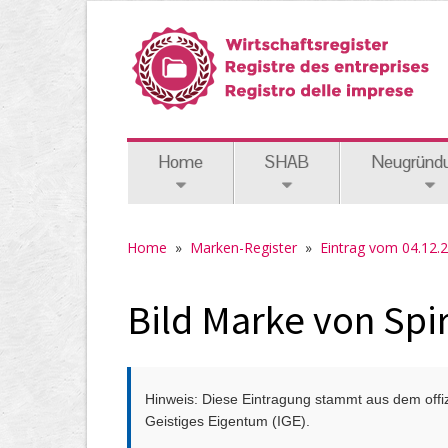
Home
SHAB
Neugründ
Home
»
Marken-Register
»
Eintrag vom 04.12.
Bild Marke von Spi
Hinweis: Diese Eintragung stammt aus dem offizi
Geistiges Eigentum (IGE).