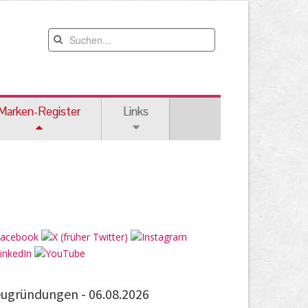
Marken-Register
Links
ugründungen -
06.08.2026