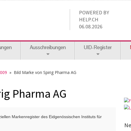
POWERED BY
HELP.CH
06.08.2026
ungen
Ausschreibungen
UID-Register
2009
» Bild Marke von Spirig Pharma AG
rig Pharma AG
ellen Markenregister des Eidgenössischen Instituts für
Ne