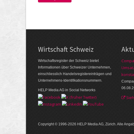
Wirtschaft Schweiz
Akt
Compag
Wirtschaftsregister der Schweiz bietet
Umsatz
Informationen über Schweizer Unternehmen,
einschliesslich Handelsregistereinträgen und
konsta
Unternehmens-Identifikationsnummern.
Compagn
06.08.
HELP Media AG in Social Networks
Sie
Copyright © 1996-2026 HELP Media AG, Zürich. Alle Ang