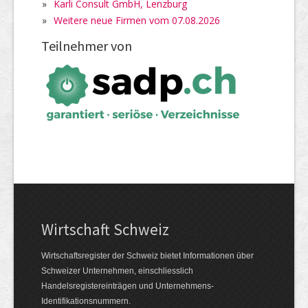
»
Karli Consult GmbH, Lenzburg
»
Weitere neue Firmen vom 07.08.2026
Teilnehmer von
Wirtschaft Schweiz
Wirtschaftsregister der Schweiz bietet Informationen über
Schweizer Unternehmen, einschliesslich
Handelsregistereinträgen und Unternehmens-
Identifikationsnummern.