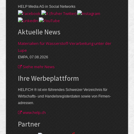
HELP Media AG in Social Networks
Aktuelle News
Materialien für Wasserstoff-Verarbeitung unter der
Lupe
EMPA, 07.08.2026
Siehe mehr News
Ihre Werbe­plattform
HELP.CH ® ist ein führendes Schweizer Verzeichnis für
Wirtschafts- und Handelsregisterdaten sowie von Firmen­
adressen.
www.help.ch
Partner