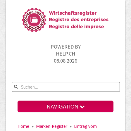
POWERED BY
HELP.CH
08.08.2026
NAVIGATION
Home
Home
»
Marken-Register
»
Eintrag vom