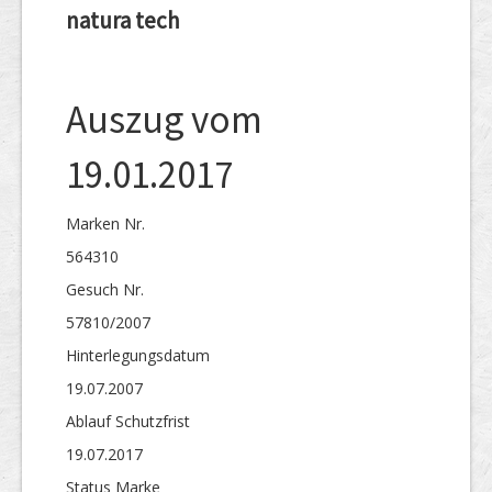
natura tech
Auszug vom
19.01.2017
Marken Nr.
564310
Gesuch Nr.
57810/2007
Hinterlegungs­datum
19.07.2007
Ablauf Schutzfrist
19.07.2017
Status Marke