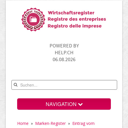
POWERED BY
HELP.CH
06.08.2026
NAVIGATION
Home
Home
»
Marken-Register
»
Eintrag vom