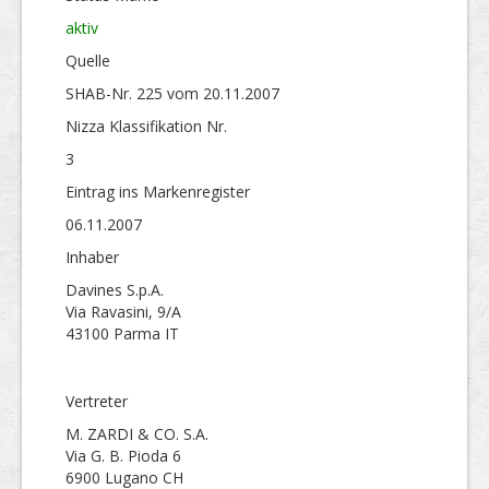
aktiv
Quelle
SHAB-Nr. 225 vom 20.11.2007
Nizza Klassifikation Nr.
3
Eintrag ins Markenregister
06.11.2007
Inhaber
Davines S.p.A.
Via Ravasini, 9/A
43100 Parma IT
Vertreter
M. ZARDI & CO. S.A.
Via G. B. Pioda 6
6900 Lugano CH