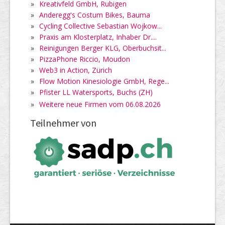
»
Kreativfeld GmbH, Rubigen
»
Anderegg's Costum Bikes, Bauma
»
Cycling Collective Sebastian Wojkow...
»
Praxis am Klosterplatz, Inhaber Dr....
»
Reinigungen Berger KLG, Oberbuchsit...
»
PizzaPhone Riccio, Moudon
»
Web3 in Action, Zürich
»
Flow Motion Kinesiologie GmbH, Rege...
»
Pfister LL Watersports, Buchs (ZH)
»
Weitere neue Firmen vom 06.08.2026
Teilnehmer von