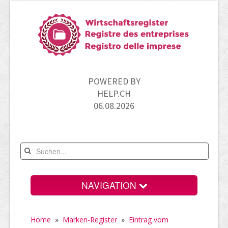
POWERED BY
HELP.CH
06.08.2026
NAVIGATION
Home
Home
»
Marken-Register
»
Eintrag vom