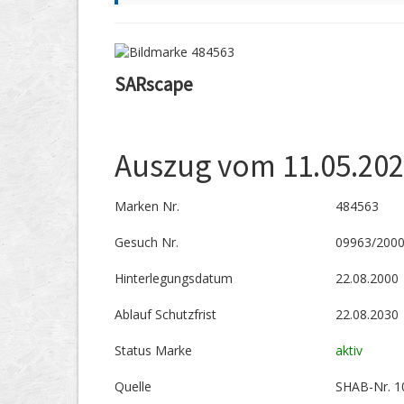
SARscape
Auszug vom 11.05.20
Marken Nr.
484563
Gesuch Nr.
09963/200
Hinterlegungs­datum
22.08.2000
Ablauf Schutzfrist
22.08.2030
Status Marke
aktiv
Quelle
SHAB-Nr. 1