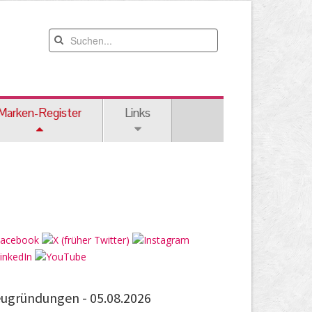
Marken-Register
Links
ugründungen -
05.08.2026