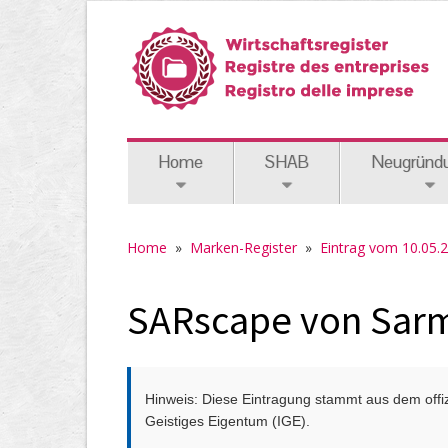
Home
SHAB
Neugründ
Home
»
Marken-Register
»
Eintrag vom 10.05.
SARscape von Sar
Hinweis: Diese Eintragung stammt aus dem offizi
Geistiges Eigentum (IGE).