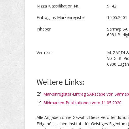
Nizza Klassifikation Nr.
9, 42
Eintrag ins Markenregister
10.05.2001
Inhaber
Sarmap SA
6981 Bedig
Vertreter
M. ZARDI &
Via G. B. Pi
6900 Luga
Weitere Links:
Markenregister-Eintrag SARscape von Sarma
Bildmarken-Publikationen vom 11.05.2020
Alle Angaben ohne Gewähr. Diese Veröffentlichun
Eidgenössischen Instituts für Geistiges Eigentum 