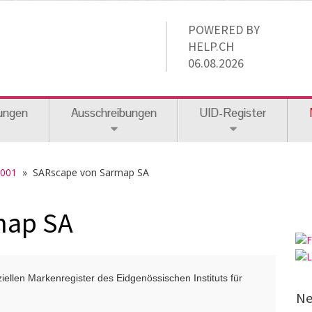
POWERED BY
HELP.CH
06.08.2026
ungen
Ausschreibungen
UID-Register
2001
» SARscape von Sarmap SA
map SA
ellen Markenregister des Eidgenössischen Instituts für
Ne