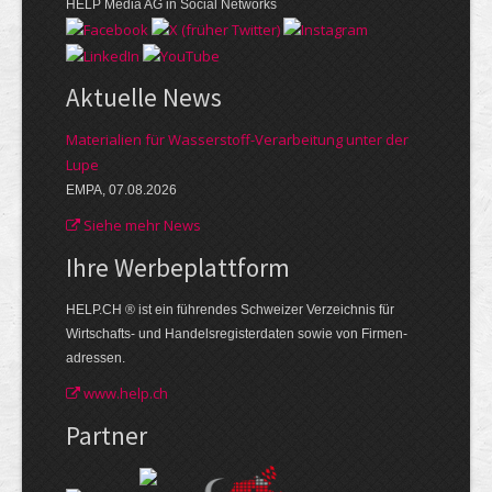
HELP Media AG in Social Networks
Aktuelle News
Materialien für Wasserstoff-Verarbeitung unter der
Lupe
EMPA, 07.08.2026
Siehe mehr News
Ihre Werbe­plattform
HELP.CH ® ist ein führendes Schweizer Verzeichnis für
Wirtschafts- und Handelsregisterdaten sowie von Firmen­
adressen.
www.help.ch
Partner