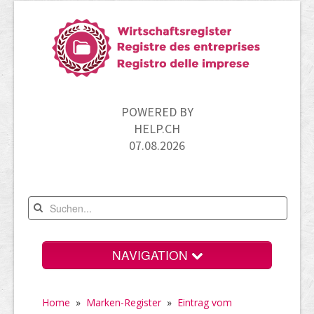
POWERED BY
HELP.CH
07.08.2026
NAVIGATION
Home
Home
»
Marken-Register
»
Eintrag vom