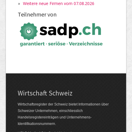
»
Weitere neue Firmen vom 07.08.2026
Teilnehmer von
Wirtschaft Schweiz
Wirtschaftsregister der Schweiz bietet Informationen über
Schweizer Unternehmen, einschliesslich
Handelsregistereinträgen und Unternehmens-
Identifikationsnummern.