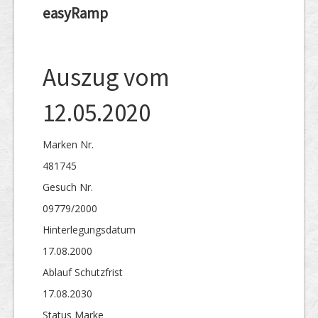
easyRamp
Auszug vom
12.05.2020
Marken Nr.
481745
Gesuch Nr.
09779/2000
Hinterlegungs­datum
17.08.2000
Ablauf Schutzfrist
17.08.2030
Status Marke