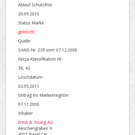
Ablauf Schutzfrist
26.09.2010
Status Marke
gelöscht
Quelle
SHAB-Nr. 239 vom 07.12.2000
Nizza Klassifikation Nr.
36, 42
Löschdatum
02.05.2011
Eintrag ins Markenregister
07.11.2000
Inhaber
Ernst & Young AG
Aeschengraben 9
4051 Basel CH