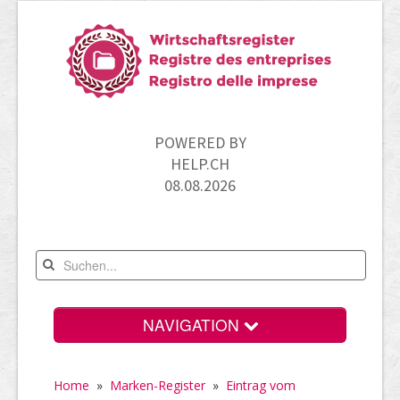
POWERED BY
HELP.CH
08.08.2026
NAVIGATION
Home
Home
»
Marken-Register
»
Eintrag vom