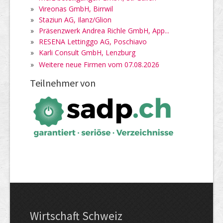
»
Vireonas GmbH, Birrwil
»
Staziun AG, Ilanz/Glion
»
Präsenzwerk Andrea Richle GmbH, App...
»
RESENA Lettinggo AG, Poschiavo
»
Karli Consult GmbH, Lenzburg
»
Weitere neue Firmen vom 07.08.2026
Teilnehmer von
Wirtschaft Schweiz