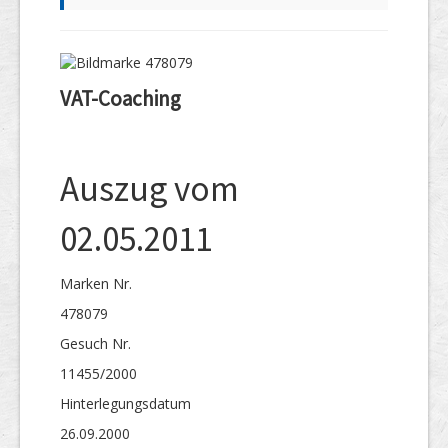
VAT-Coaching
Auszug vom
02.05.2011
Marken Nr.
478079
Gesuch Nr.
11455/2000
Hinterlegungs­datum
26.09.2000