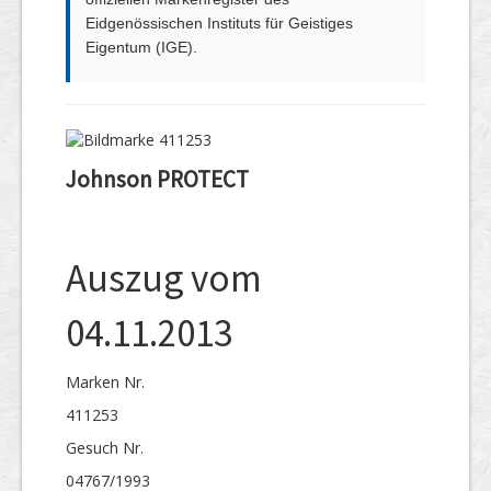
Eidgenössischen Instituts für Geistiges
Eigentum (IGE).
Johnson PROTECT
Auszug vom
04.11.2013
Marken Nr.
411253
Gesuch Nr.
04767/1993