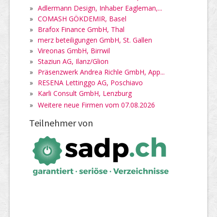
»
Adlermann Design, Inhaber Eagleman,...
»
COMASH GÖKDEMIR, Basel
»
Brafox Finance GmbH, Thal
»
merz beteiligungen GmbH, St. Gallen
»
Vireonas GmbH, Birrwil
»
Staziun AG, Ilanz/Glion
»
Präsenzwerk Andrea Richle GmbH, App...
»
RESENA Lettinggo AG, Poschiavo
»
Karli Consult GmbH, Lenzburg
»
Weitere neue Firmen vom 07.08.2026
Teilnehmer von