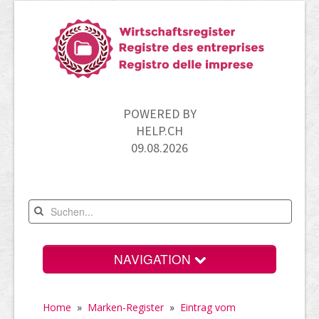
POWERED BY
HELP.CH
09.08.2026
NAVIGATION
Home
Home
»
Marken-Register
»
Eintrag vom