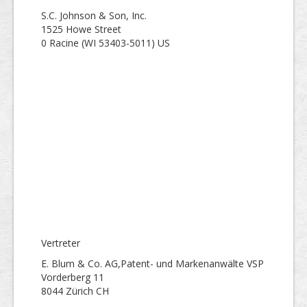
S.C. Johnson & Son, Inc.
1525 Howe Street
0 Racine (WI 53403-5011) US
Vertreter
E. Blum & Co. AG,Patent- und Markenanwälte VSP
Vorderberg 11
8044 Zürich CH