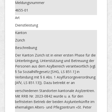
Meldungs­nummer
4655-01
Art
Dienstleistung
Kanton
Zürich
Beschreibung
Der Kanton Zürich ist in einer ersten Phase für die
Unterbringung, Unterstützung und Betreuung der
Personen aus dem Asylbereich verantwortlich (vgl.
§ 5a Sozialhilfegesetz [SHG, LS 851.1] in
Verbindung mit § 6 Abs. 1 Asylfürsorgeverordnung
[AfV, LS 851.13]). Dazu betreibt er an
verschiedenen Standorten kantonale Asylzentren.
Mit RRB Nr. 2023-0842 wurde u. a. für den
befristeten Betrieb der beiden Asylunterkünfte im
ehemaligen Alters- und Pflegzentrum «St. Peter