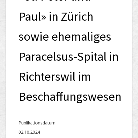
Paul» in Zürich
sowie ehemaliges
Paracelsus-Spital in
Richterswil im
Beschaffungswesen
Publikations­datum
02.10.2024