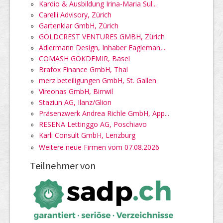
»
Kardio & Ausbildung Irina-Maria Sul...
»
Carelli Advisory, Zürich
»
Gartenklar GmbH, Zürich
»
GOLDCREST VENTURES GMBH, Zürich
»
Adlermann Design, Inhaber Eagleman,...
»
COMASH GÖKDEMIR, Basel
»
Brafox Finance GmbH, Thal
»
merz beteiligungen GmbH, St. Gallen
»
Vireonas GmbH, Birrwil
»
Staziun AG, Ilanz/Glion
»
Präsenzwerk Andrea Richle GmbH, App...
»
RESENA Lettinggo AG, Poschiavo
»
Karli Consult GmbH, Lenzburg
»
Weitere neue Firmen vom 07.08.2026
Teilnehmer von