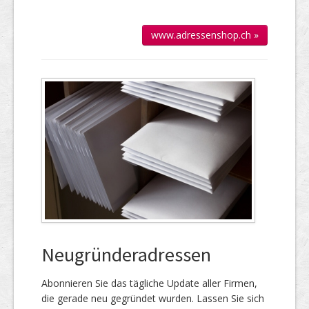
www.adressenshop.ch »
Neugründeradressen
Abonnieren Sie das täg­liche Up­date aller Firmen,
die gerade neu ge­gründet wur­den. Lassen Sie sich