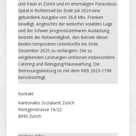
und Paul» in Zürich und im ehemaligen Paracelsus-
Spital in Richterswil bis Ende Juli 2024 eine
gebundene Ausgabe von 26,8 Mio. Franken
bewilligt. Angesichts der weiterhin volatilen Lage
und der schwer prognostizierbaren Auslastung
besteht die Notwendigkeit, den Betrieb dieser
beiden temporären Unterkünfte bis Ende
Dezember 2025 zu verlängern. Die zu
vergebenden Leistungen umfassen insbesondere
Catering und Reinigung/Hauswartung. Die
Betreuungsleistung ist mit dem RRB 2023-1198
berücksichtigt.
Kontakt
Kantonales Sozialamt Zürich
Röntgenstrasse 16/22
8090 Zürich