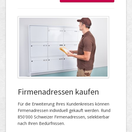
Firmenadressen kaufen
Für die Er­wei­te­rung Ihres Kun­den­kreises kön­nen
Firmen­adressen individuell gekauft werden. Rund
850'000 Schweizer Firmen­adressen, selek­tierbar
nach Ihren Bedürfnissen.