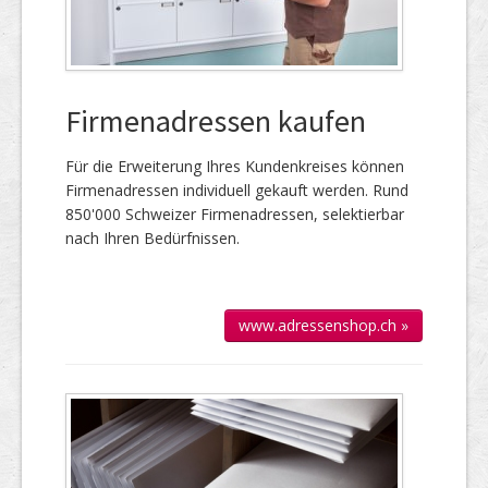
Firmenadressen kaufen
Für die Er­wei­te­rung Ihres Kun­den­kreises kön­nen
Firmen­adressen individuell gekauft werden. Rund
850'000 Schweizer Firmen­adressen, selek­tierbar
nach Ihren Bedürfnissen.
www.adressenshop.ch »