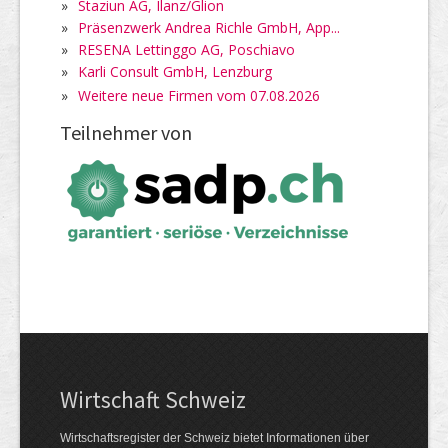
»
Staziun AG, Ilanz/Glion
»
Präsenzwerk Andrea Richle GmbH, App...
»
RESENA Lettinggo AG, Poschiavo
»
Karli Consult GmbH, Lenzburg
»
Weitere neue Firmen vom 07.08.2026
Teilnehmer von
Wirtschaft Schweiz
Wirtschaftsregister der Schweiz bietet Informationen über