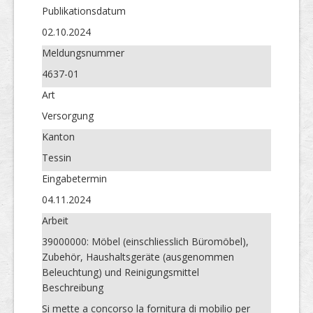
Publikations­datum
02.10.2024
Meldungs­nummer
4637-01
Art
Versorgung
Kanton
Tessin
Eingabetermin
04.11.2024
Arbeit
39000000: Möbel (einschliesslich Büromöbel),
Zubehör, Haushaltsgeräte (ausgenommen
Beleuchtung) und Reinigungsmittel
Beschreibung
Si mette a concorso la fornitura di mobilio per