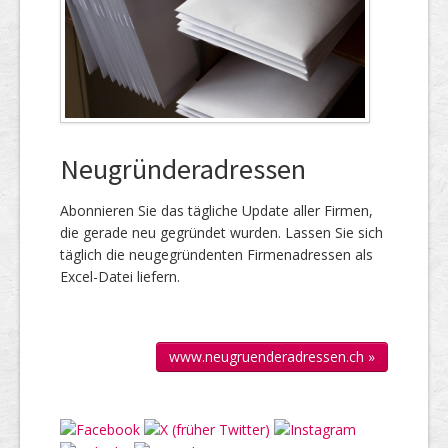
Neugründeradressen
Abonnieren Sie das täg­liche Up­date aller Firmen,
die gerade neu ge­gründet wur­den. Lassen Sie sich
täglich die neu­gegründenten Firmen­adressen als
Excel-Datei liefern.
www.neugruenderadressen.ch »