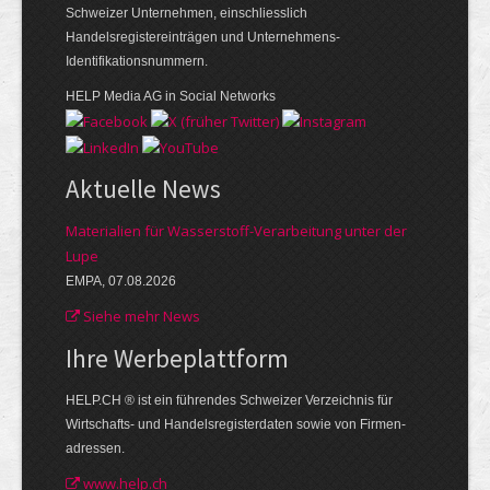
Schweizer Unternehmen, einschliesslich
Handelsregistereinträgen und Unternehmens-
Identifikationsnummern.
HELP Media AG in Social Networks
Aktuelle News
Materialien für Wasserstoff-Verarbeitung unter der
Lupe
EMPA, 07.08.2026
Siehe mehr News
Ihre Werbe­plattform
HELP.CH ® ist ein führendes Schweizer Verzeichnis für
Wirtschafts- und Handelsregisterdaten sowie von Firmen­
adressen.
www.help.ch