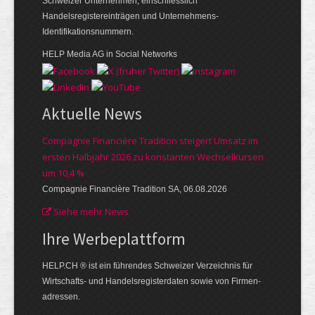
Schweizer Unternehmen, einschliesslich
Handelsregistereinträgen und Unternehmens-
Identifikationsnummern.
HELP Media AG in Social Networks
Aktuelle News
Compagnie Financière Tradition steigert Umsatz im
ersten Halbjahr 2026 zu konstanten Wechselkursen
um 10,4 %
Compagnie Financière Tradition SA, 06.08.2026
Siehe mehr News
Ihre Werbe­plattform
HELP.CH ® ist ein führendes Schweizer Verzeichnis für
Wirtschafts- und Handelsregisterdaten sowie von Firmen­
adressen.