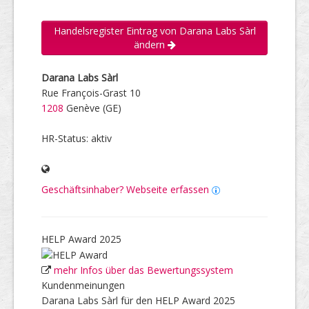
Handelsregister Eintrag von Darana Labs Sàrl
ändern
Darana Labs Sàrl
Rue François-Grast 10
1208
Genève (GE)
HR-Status: aktiv
Geschäftsinhaber? Webseite erfassen
HELP Award 2025
mehr Infos über das Bewertungssystem
Kundenmeinungen
Darana Labs Sàrl für den HELP Award 2025