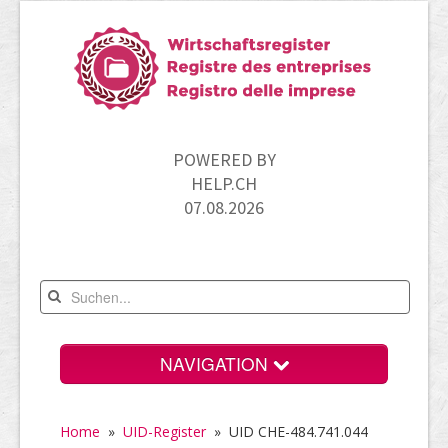
POWERED BY
HELP.CH
07.08.2026
NAVIGATION
Home
Home
»
UID-Register
»
UID CHE-484.741.044