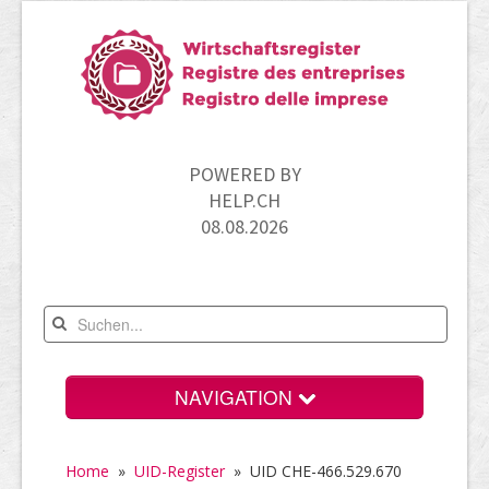
POWERED BY
HELP.CH
08.08.2026
NAVIGATION
Home
Home
»
UID-Register
»
UID CHE-466.529.670