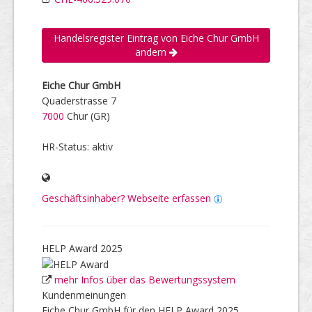
Handelsregister Eintrag von Eiche Chur GmbH
ändern
Eiche Chur GmbH
Quaderstrasse 7
7000
Chur (GR)
HR-Status: aktiv
Geschäftsinhaber? Webseite erfassen
HELP Award 2025
mehr Infos über das Bewertungssystem
Kundenmeinungen
Eiche Chur GmbH für den HELP Award 2025