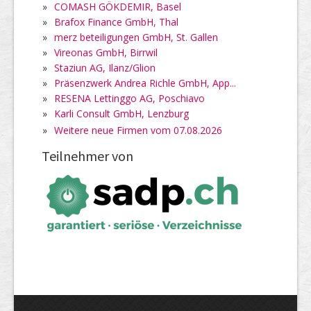
»
COMASH GÖKDEMIR, Basel
»
Brafox Finance GmbH, Thal
»
merz beteiligungen GmbH, St. Gallen
»
Vireonas GmbH, Birrwil
»
Staziun AG, Ilanz/Glion
»
Präsenzwerk Andrea Richle GmbH, App...
»
RESENA Lettinggo AG, Poschiavo
»
Karli Consult GmbH, Lenzburg
»
Weitere neue Firmen vom 07.08.2026
Teilnehmer von