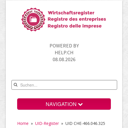
POWERED BY
HELP.CH
08.08.2026
NAVIGATION
Home
Home
»
UID-Register
»
UID CHE-466.046.325