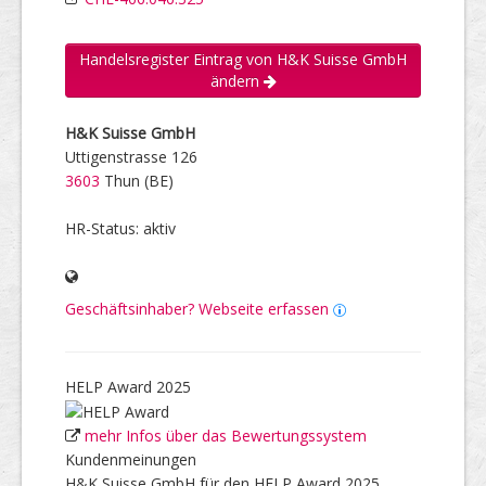
Handelsregister Eintrag von H&K Suisse GmbH
ändern
H&K Suisse GmbH
Uttigenstrasse 126
3603
Thun (BE)
HR-Status: aktiv
Geschäftsinhaber? Webseite erfassen
HELP Award 2025
mehr Infos über das Bewertungssystem
Kundenmeinungen
H&K Suisse GmbH für den HELP Award 2025