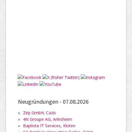
Neugründungen -
07.08.2026
»
Zirp GmbH, Cazis
»
4N Groupe AG, Arlesheim
»
Baptista IT Services, Kloten