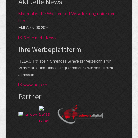
Aktuelle News
Materialien für Wasserstoff-Verarbeitung unter der
Lupe
EMPA, 07.08.2026
Siehe mehr News
Ihre Werbe­plattform
HELP.CH ® ist ein führendes Schweizer Verzeichnis für
Wirtschafts- und Handelsregisterdaten sowie von Firmen­
adressen.
www.help.ch
Partner