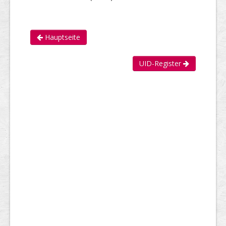
Hauptseite
UID-Register