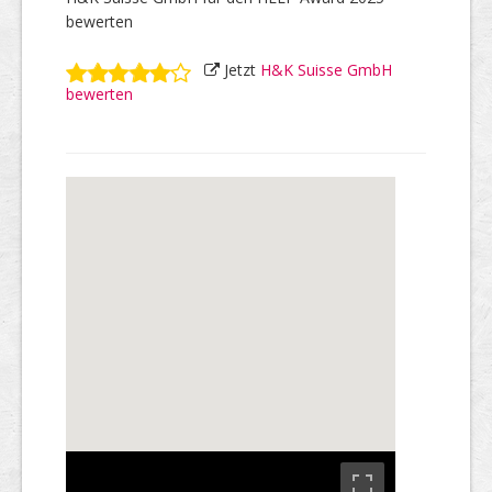
bewerten
Jetzt
H&K Suisse GmbH
bewerten