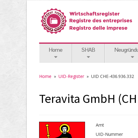
Home
SHAB
Neugründ
Home
»
UID-Register
»
UID CHE-436.936.332
Teravita GmbH (CH
Amt
UID-Nummer