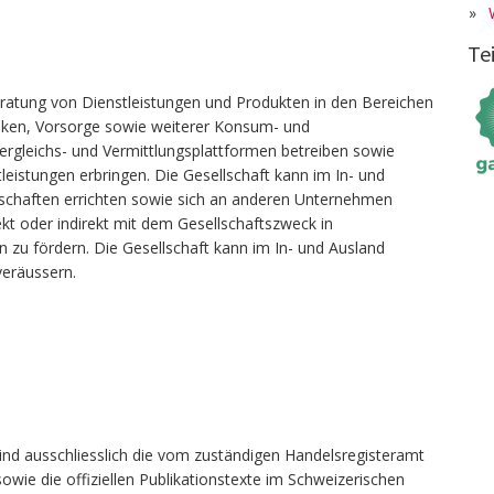
»
Te
eratung von Dienstleistungen und Produkten in den Bereichen
heken, Vorsorge sowie weiterer Konsum- und
ergleichs- und Vermittlungsplattformen betreiben sowie
leistungen erbringen. Die Gesellschaft kann im In- und
schaften errichten sowie sich an anderen Unternehmen
rekt oder indirekt mit dem Gesellschaftszweck in
zu fördern. Die Gesellschaft kann im In- und Ausland
veräussern.
ind ausschliesslich die vom zuständigen Handelsregisteramt
owie die offiziellen Publikationstexte im Schweizerischen