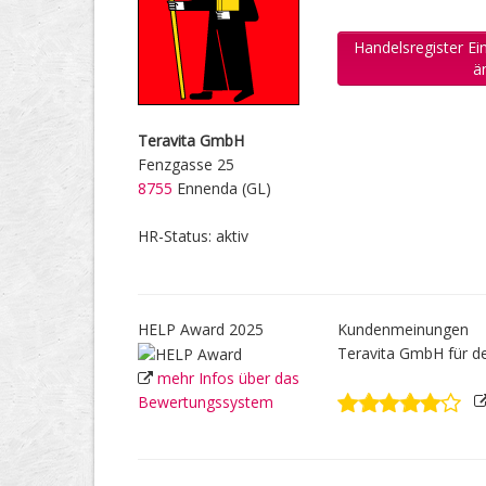
Handelsregister E
ä
Teravita GmbH
Fenzgasse 25
8755
Ennenda (GL)
HR-Status: aktiv
HELP Award 2025
Kundenmeinungen
Teravita GmbH für 
mehr Infos über das
Bewertungssystem