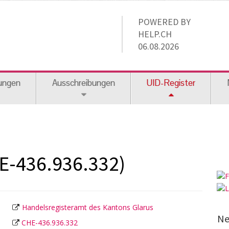
POWERED BY
HELP.CH
06.08.2026
ungen
Ausschreibungen
UID-Register
E-436.936.332)
Handelsregisteramt des Kantons Glarus
Ne
CHE-436.936.332