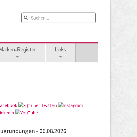
Marken-Register
Links
ugründungen -
06.08.2026