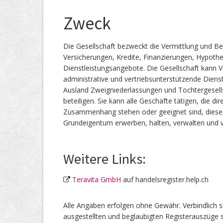
Zweck
Die Gesellschaft bezweckt die Vermittlung und B
Versicherungen, Kredite, Finanzierungen, Hypot
Dienstleistungsangebote. Die Gesellschaft kann V
administrative und vertriebsunterstützende Dienst
Ausland Zweigniederlassungen und Tochtergesell
beteiligen. Sie kann alle Geschäfte tätigen, die di
Zusammenhang stehen oder geeignet sind, diesen 
Grundeigentum erwerben, halten, verwalten und 
Weitere Links:
Teravita GmbH
auf handelsregister.help.ch
Alle Angaben erfolgen ohne Gewähr. Verbindlich s
ausgestellten und beglaubigten Registerauszüge s