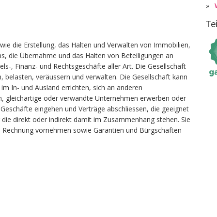
»
Te
wie die Erstellung, das Halten und Verwalten von Immobilien,
s, die Übernahme und das Halten von Beteiligungen an
-, Finanz- und Rechtsgeschäfte aller Art. Die Gesellschaft
 belasten, veräussern und verwalten. Die Gesellschaft kann
m In- und Ausland errichten, sich an anderen
n, gleichartige oder verwandte Unternehmen erwerben oder
 Geschäfte eingehen und Verträge abschliessen, die geeignet
r die direkt oder indirekt damit im Zusammenhang stehen. Sie
de Rechnung vornehmen sowie Garantien und Bürgschaften