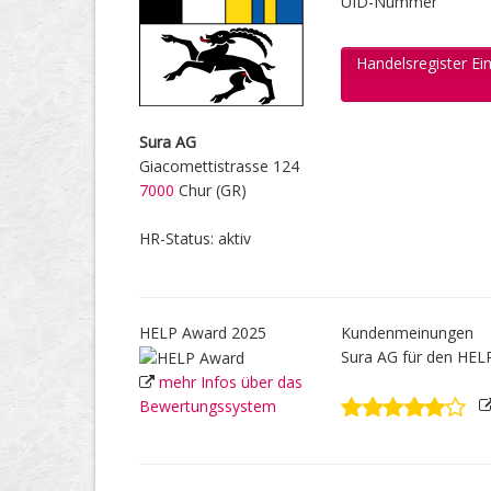
UID-Nummer
Handelsregister Ei
Sura AG
Giacomettistrasse 124
7000
Chur (GR)
HR-Status: aktiv
HELP Award 2025
Kundenmeinungen
Sura AG für den HEL
mehr Infos über das
Bewertungssystem