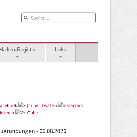
Marken-Register
Links
ugründungen -
06.08.2026