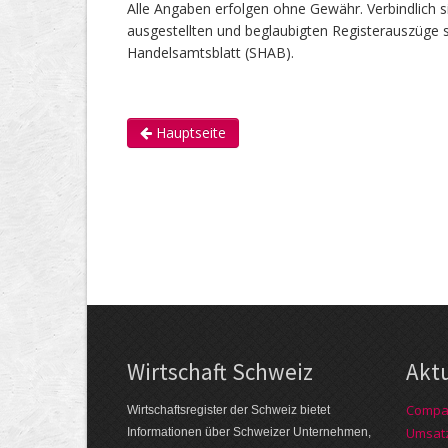
Alle Angaben erfolgen ohne Gewähr. Verbindlich s
ausgestellten und beglaubigten Registerauszüge s
Handelsamtsblatt (SHAB).
Hauptseite
Wirtschaft Schweiz
Akt
Compag
Wirtschaftsregister der Schweiz bietet
Umsatz
Informationen über Schweizer Unternehmen,