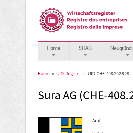
Home
SHAB
Neugründ
Home
»
UID-Register
»
UID CHE-408.202.928
Sura AG (CHE-408.
Amt