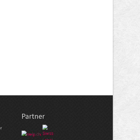
Partner
er