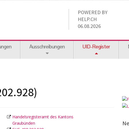
POWERED BY
HELP.CH
06.08.2026
ungen
Ausschreibungen
UID-Register
202.928)
Handelsregisteramt des Kantons
Ne
Graubünden