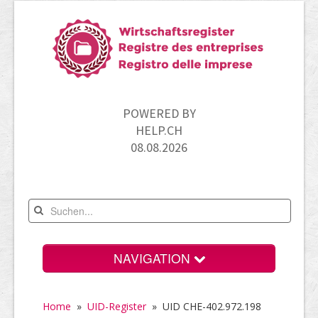
POWERED BY
HELP.CH
08.08.2026
NAVIGATION
Home
Home
»
UID-Register
»
UID CHE-402.972.198