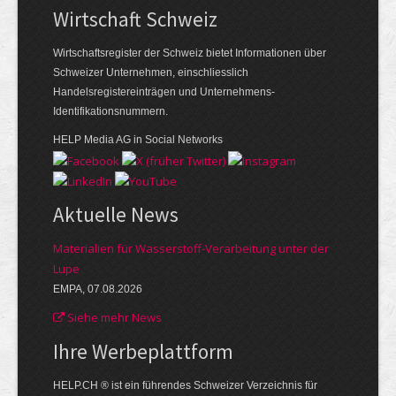
Wirtschaft Schweiz
Wirtschaftsregister der Schweiz bietet Informationen über
Schweizer Unternehmen, einschliesslich
Handelsregistereinträgen und Unternehmens-
Identifikationsnummern.
HELP Media AG in Social Networks
Aktuelle News
Materialien für Wasserstoff-Verarbeitung unter der
Lupe
EMPA, 07.08.2026
Siehe mehr News
Ihre Werbe­plattform
HELP.CH ® ist ein führendes Schweizer Verzeichnis für