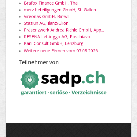
»
Brafox Finance GmbH, Thal
»
merz beteiligungen GmbH, St. Gallen
»
Vireonas GmbH, Birrwil
»
Staziun AG, Ilanz/Glion
»
Präsenzwerk Andrea Richle GmbH, App...
»
RESENA Lettinggo AG, Poschiavo
»
Karli Consult GmbH, Lenzburg
»
Weitere neue Firmen vom 07.08.2026
Teilnehmer von