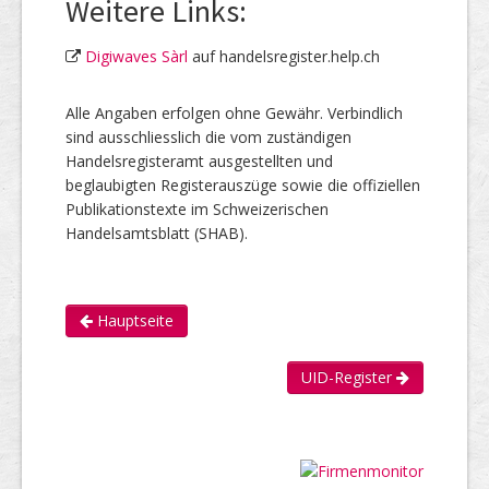
Weitere Links:
Digiwaves Sàrl
auf handelsregister.help.ch
Alle Angaben erfolgen ohne Gewähr. Verbindlich
sind ausschliesslich die vom zuständigen
Handelsregisteramt ausgestellten und
beglaubigten Registerauszüge sowie die offiziellen
Publikationstexte im Schweizerischen
Handelsamtsblatt (SHAB).
Hauptseite
UID-Register