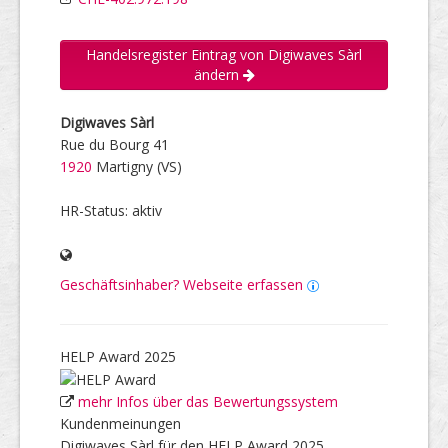
Handelsregister Eintrag von Digiwaves Sàrl
ändern
Digiwaves Sàrl
Rue du Bourg 41
1920
Martigny (VS)
HR-Status: aktiv
Geschäftsinhaber? Webseite erfassen
HELP Award 2025
mehr Infos über das Bewertungssystem
Kundenmeinungen
Digiwaves Sàrl für den HELP Award 2025