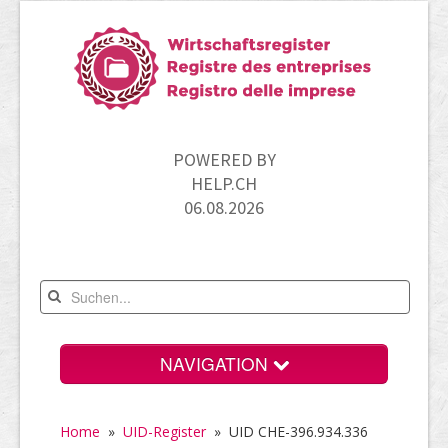
POWERED BY
HELP.CH
06.08.2026
NAVIGATION
Home
Home
»
UID-Register
»
UID CHE-396.934.336