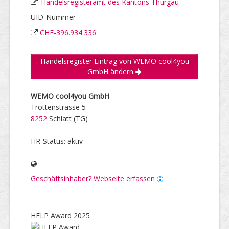
Handelsregisteramt des Kantons Thurgau
UID-Nummer
CHE-396.934.336
Handelsregister Eintrag von WEMO cool4you
GmbH ändern
WEMO cool4you GmbH
Trottenstrasse 5
8252
Schlatt (TG)
HR-Status: aktiv
Geschäftsinhaber? Webseite erfassen
HELP Award 2025