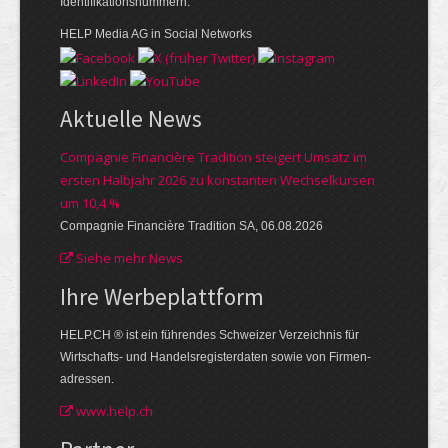
Identifikationsnummern.
HELP Media AG in Social Networks
Aktuelle News
Compagnie Financière Tradition steigert Umsatz im
ersten Halbjahr 2026 zu konstanten Wechselkursen
um 10,4 %
Compagnie Financière Tradition SA, 06.08.2026
Siehe mehr News
Ihre Werbe­plattform
HELP.CH ® ist ein führendes Schweizer Verzeichnis für
Wirtschafts- und Handelsregisterdaten sowie von Firmen­
adressen.
www.help.ch