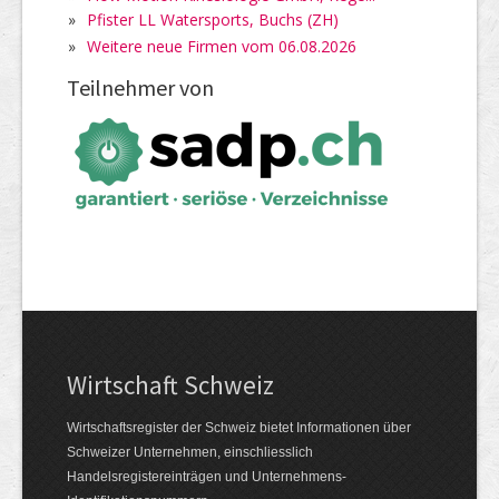
»
Pfister LL Watersports, Buchs (ZH)
»
Weitere neue Firmen vom 06.08.2026
Teilnehmer von
Wirtschaft Schweiz
Wirtschaftsregister der Schweiz bietet Informationen über
Schweizer Unternehmen, einschliesslich
Handelsregistereinträgen und Unternehmens-