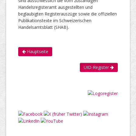
sind ausschliesslich die vom zuständigen
Handelsregisteramt ausgestellten und
beglaubigten Registerauszüge sowie die offiziellen
Publikationstexte im Schweizerischen
Handelsamtsblatt (SHAB).
Hauptseite
UID-Register