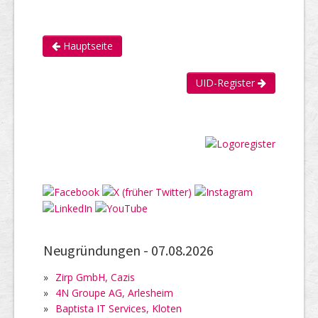
Hauptseite
UID-Register
Neugründungen -
07.08.2026
»
Zirp GmbH, Cazis
»
4N Groupe AG, Arlesheim
»
Baptista IT Services, Kloten