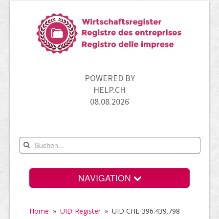
POWERED BY
HELP.CH
08.08.2026
NAVIGATION
Home
Home
»
UID-Register
»
UID CHE-396.439.798