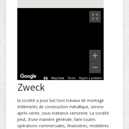
Terms
Report a problem
Map Data
Zweck
la société a pour but tous travaux de montage
d'éléments de construction métallique, service
après-vente, sous-traitance serrurerie. La société
peut, d'une manière générale, faire toutes
opérations commerciales, financières, mobilières