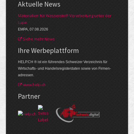
Aktuelle News
Materialien für Wasserstoff-Verarbeitung unter der
Lupe
EMPA, 07.08.2026
Siehe mehr News
Ihre Werbe­plattform
HELP.CH ® ist ein führendes Schweizer Verzeichnis für
Wirtschafts- und Handelsregisterdaten sowie von Firmen­
adressen.
www.help.ch
Partner