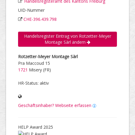
Handelsregisteramt des Kantons Freiburg
UID-Nummer
CHE-396.439.798
Handelsregister Eintrag von Rotzetter-Meyer
Montage Sàrl ändern
Rotzetter-Meyer Montage Sàrl
Pra Maccoud 15
1721
Misery (FR)
HR-Status: aktiv
Geschäftsinhaber? Webseite erfassen
HELP Award 2025