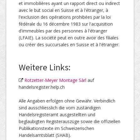
et immobilières ayant un rapport direct ou indirect
avec le but social en Suisse et à l'étranger, à
l'exclusion des opérations prohibées par la loi
fédérale du 16 décembre 1983 sur l'acquisition
d'immeubles par des personnes à l'étranger
(LFAIE). La société peut en outre avoir des filiales
ou créer des succursales en Suisse et à l'étranger.
Weitere Links:
Rotzetter-Meyer Montage Sàrl
auf
handelsregister.help.ch
Alle Angaben erfolgen ohne Gewähr. Verbindlich
sind ausschliesslich die vom zuständigen
Handelsregisteramt ausgestellten und
beglaubigten Registerauszüge sowie die offiziellen
Publikationstexte im Schweizerischen
Handelsamtsblatt (SHAB).