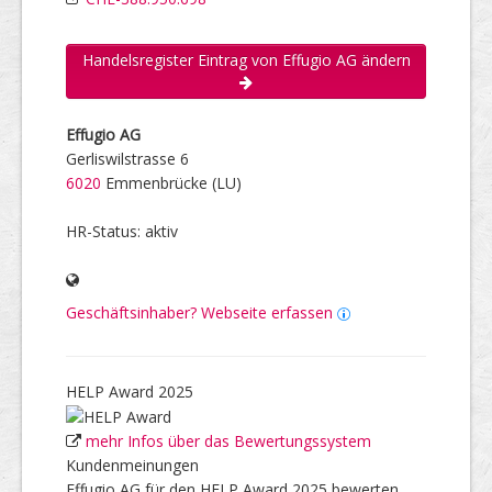
Handelsregister Eintrag von Effugio AG ändern
Effugio AG
Gerliswilstrasse 6
6020
Emmenbrücke (LU)
HR-Status: aktiv
Geschäftsinhaber? Webseite erfassen
HELP Award 2025
mehr Infos über das Bewertungssystem
Kundenmeinungen
Effugio AG für den HELP Award 2025 bewerten