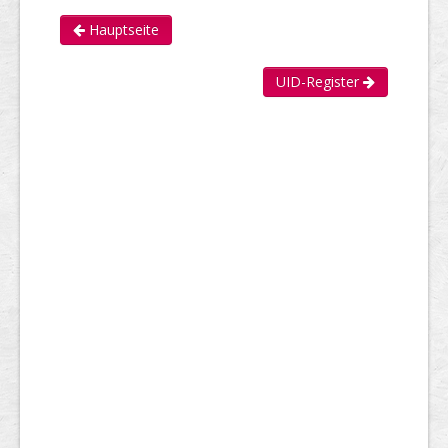
Hauptseite
UID-Register