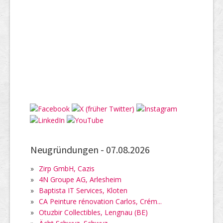
Neugründungen -
07.08.2026
»
Zirp GmbH, Cazis
»
4N Groupe AG, Arlesheim
»
Baptista IT Services, Kloten
»
CA Peinture rénovation Carlos, Crém...
»
Otuzbir Collectibles, Lengnau (BE)