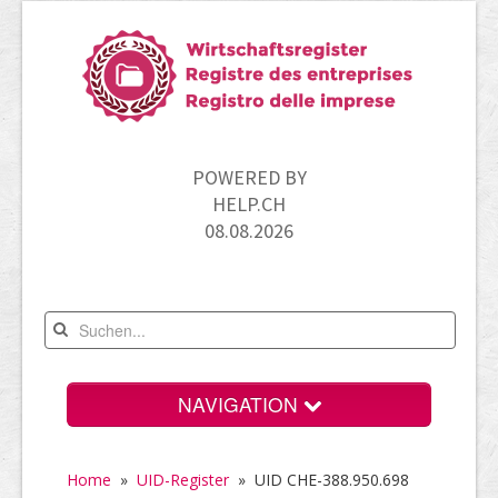
POWERED BY
HELP.CH
08.08.2026
NAVIGATION
Home
Home
»
UID-Register
»
UID CHE-388.950.698