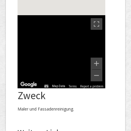
Terms
Report a problem
Map Data
Zweck
Maler und Fassadenreinigung.