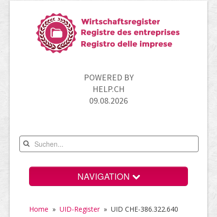
POWERED BY
HELP.CH
09.08.2026
NAVIGATION
Home
Home
»
UID-Register
»
UID CHE-386.322.640