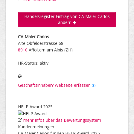
Handelsregister Eintrag von CA Maler Carlos
ändern
CA Maler Carlos
Alte Obfelderstrasse 68
8910
Affoltern am Albis (ZH)
HR-Status: aktiv
Geschäftsinhaber? Webseite erfassen
HELP Award 2025
mehr Infos über das Bewertungssystem
Kundenmeinungen
CA Maler Carlos für den HELP Award 2025