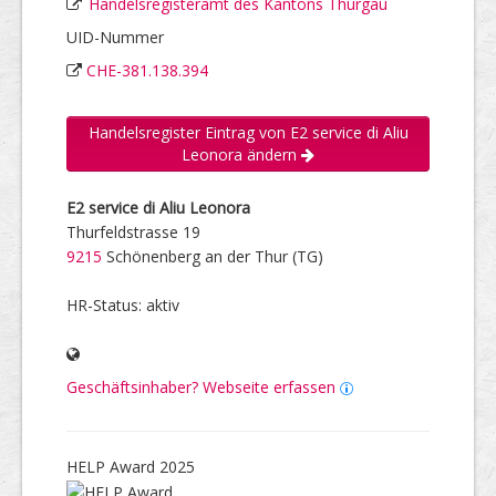
Handelsregisteramt des Kantons Thurgau
UID-Nummer
CHE-381.138.394
Handelsregister Eintrag von E2 service di Aliu
Leonora ändern
E2 service di Aliu Leonora
Thurfeldstrasse 19
9215
Schönenberg an der Thur (TG)
HR-Status: aktiv
Geschäftsinhaber? Webseite erfassen
HELP Award 2025