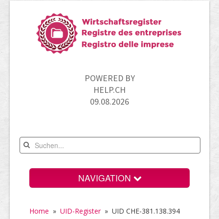
POWERED BY
HELP.CH
09.08.2026
NAVIGATION
Home
Home
»
UID-Register
»
UID CHE-381.138.394