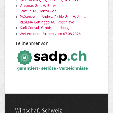
»
Vireonas GmbH, Birrwil
»
Staziun AG, Ilanz/Glion
»
Präsenzwerk Andrea Richle GmbH, App...
»
RESENA Lettinggo AG, Poschiavo
»
Karli Consult GmbH, Lenzburg
»
Weitere neue Firmen vom 07.08.2026
Teilnehmer von
Wirtschaft Schweiz