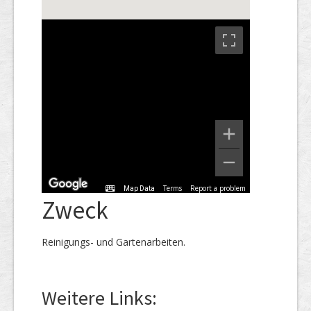
Terms
Report a problem
Map Data
Zweck
Reinigungs- und Gartenarbeiten.
Weitere Links: