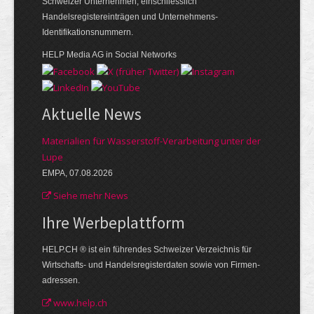
Schweizer Unternehmen, einschliesslich
Handelsregistereinträgen und Unternehmens-
Identifikationsnummern.
HELP Media AG in Social Networks
Aktuelle News
Materialien für Wasserstoff-Verarbeitung unter der
Lupe
EMPA, 07.08.2026
Siehe mehr News
Ihre Werbe­plattform
HELP.CH ® ist ein führendes Schweizer Verzeichnis für
Wirtschafts- und Handelsregisterdaten sowie von Firmen­
adressen.
www.help.ch