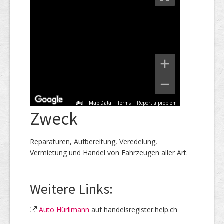
Terms
Report a problem
Map Data
Zweck
Reparaturen, Aufbereitung, Veredelung,
Vermietung und Handel von Fahrzeugen aller Art.
Weitere Links:
Auto Hürlimann
auf handelsregister.help.ch