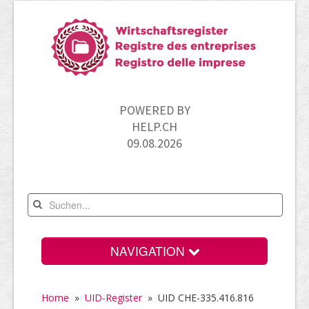
POWERED BY
HELP.CH
09.08.2026
NAVIGATION
Home
Home
»
UID-Register
»
UID CHE-335.416.816