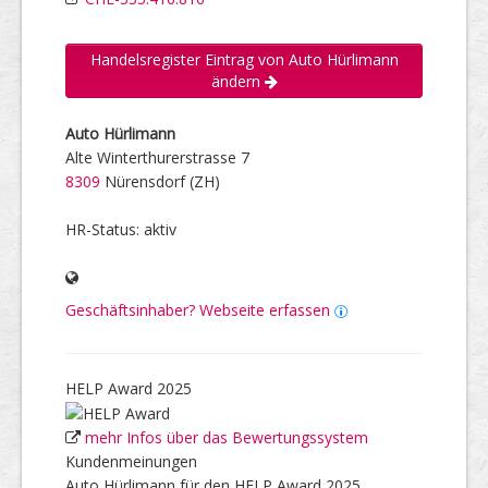
Handelsregister Eintrag von Auto Hürlimann
ändern
Auto Hürlimann
Alte Winterthurerstrasse 7
8309
Nürensdorf (ZH)
HR-Status: aktiv
Geschäftsinhaber? Webseite erfassen
HELP Award 2025
mehr Infos über das Bewertungssystem
Kundenmeinungen
Auto Hürlimann für den HELP Award 2025