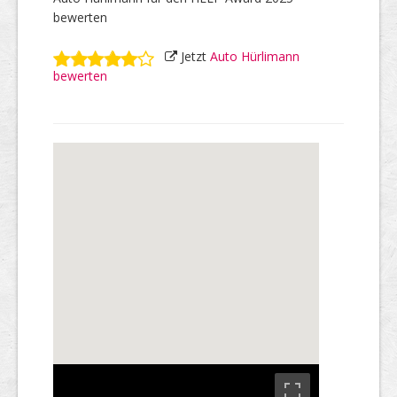
bewerten
Jetzt
Auto Hürlimann
bewerten