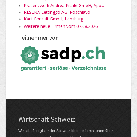
»
Präsenzwerk Andrea Richle GmbH, App...
»
RESENA Lettinggo AG, Poschiavo
»
Karli Consult GmbH, Lenzburg
»
Weitere neue Firmen vom 07.08.2026
Teilnehmer von
Wirtschaft Schweiz
Wirtschaftsregister der Schweiz bietet Informationen über