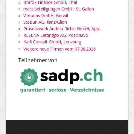
»
Brafox Finance GmbH, Thal
»
merz beteiligungen GmbH, St. Gallen
»
Vireonas GmbH, Birrwil
»
Staziun AG, Ilanz/Glion
»
Präsenzwerk Andrea Richle GmbH, App...
»
RESENA Lettinggo AG, Poschiavo
»
Karli Consult GmbH, Lenzburg
»
Weitere neue Firmen vom 07.08.2026
Teilnehmer von