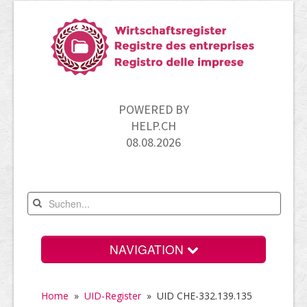
POWERED BY
HELP.CH
08.08.2026
NAVIGATION
Home
Home
»
UID-Register
»
UID CHE-332.139.135