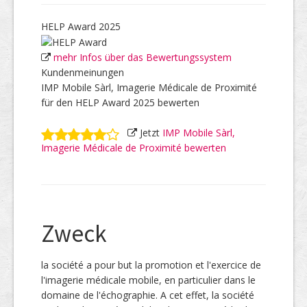
HELP Award 2025
mehr Infos über das Bewertungssystem
Kundenmeinungen
IMP Mobile Sàrl, Imagerie Médicale de Proximité
für den HELP Award 2025 bewerten
Jetzt
IMP Mobile Sàrl,
Imagerie Médicale de Proximité bewerten
Zweck
la société a pour but la promotion et l'exercice de
l'imagerie médicale mobile, en particulier dans le
domaine de l'échographie. A cet effet, la société