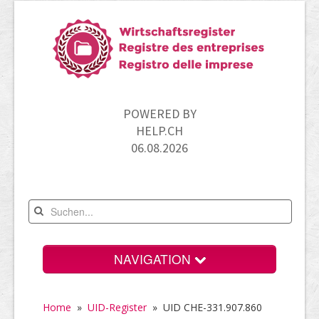
POWERED BY
HELP.CH
06.08.2026
NAVIGATION
Home
Home
»
UID-Register
»
UID CHE-331.907.860