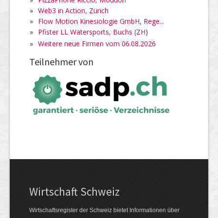
»
Web3 in Action, Zürich
»
Flow Motion Kinesiologie GmbH, Rege...
»
Pfister LL Watersports, Buchs (ZH)
»
Weitere neue Firmen vom 06.08.2026
Teilnehmer von
Wirtschaft Schweiz
Wirtschaftsregister der Schweiz bietet Informationen über