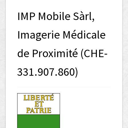
SHAB
IMP Mobile Sàrl,
Neugründungen
Ausschreibungen
Imagerie Médicale
UID-Register
de Proximité (CHE-
Marken-Register
Links
331.907.860)