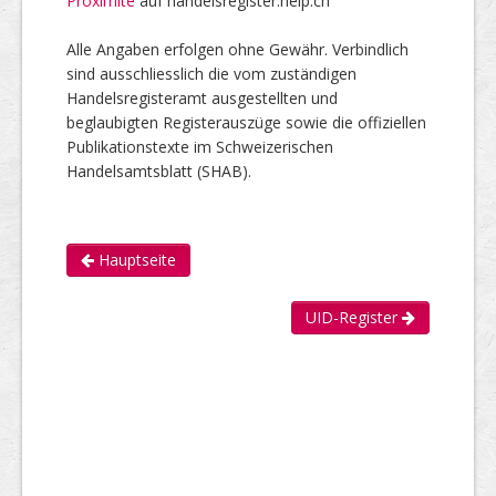
Proximité
auf handelsregister.help.ch
Alle Angaben erfolgen ohne Gewähr. Verbindlich
sind ausschliesslich die vom zuständigen
Handelsregisteramt ausgestellten und
beglaubigten Registerauszüge sowie die offiziellen
Publikationstexte im Schweizerischen
Handelsamtsblatt (SHAB).
Hauptseite
UID-Register