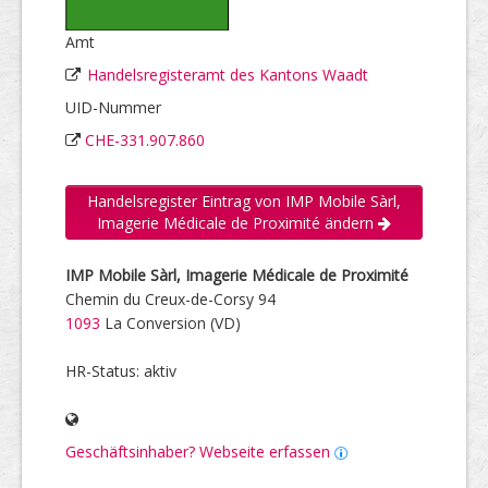
Amt
Handelsregisteramt des Kantons Waadt
UID-Nummer
CHE-331.907.860
Handelsregister Eintrag von IMP Mobile Sàrl,
Imagerie Médicale de Proximité ändern
IMP Mobile Sàrl, Imagerie Médicale de Proximité
Chemin du Creux-de-Corsy 94
1093
La Conversion (VD)
HR-Status: aktiv
Geschäftsinhaber? Webseite erfassen