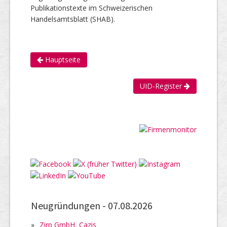
Publikationstexte im Schweizerischen
Handelsamtsblatt (SHAB).
Hauptseite
UID-Register
Neugründungen -
07.08.2026
»
Zirp GmbH, Cazis