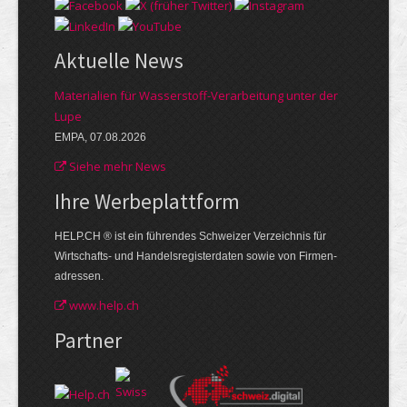
Aktuelle News
Materialien für Wasserstoff-Verarbeitung unter der
Lupe
EMPA, 07.08.2026
Siehe mehr News
Ihre Werbe­plattform
HELP.CH ® ist ein führendes Schweizer Verzeichnis für
Wirtschafts- und Handelsregisterdaten sowie von Firmen­
adressen.
www.help.ch
Partner