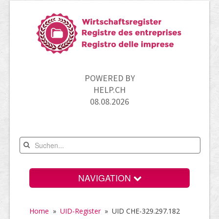
POWERED BY
HELP.CH
08.08.2026
NAVIGATION
Home
Home
»
UID-Register
»
UID CHE-329.297.182