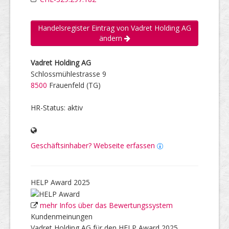
Handelsregister Eintrag von Vadret Holding AG
ändern
Vadret Holding AG
Schlossmühlestrasse 9
8500
Frauenfeld (TG)
HR-Status: aktiv
Geschäftsinhaber? Webseite erfassen
HELP Award 2025
mehr Infos über das Bewertungssystem
Kundenmeinungen
Vadret Holding AG für den HELP Award 2025