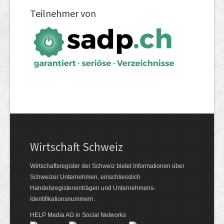
Teilnehmer von
Wirtschaft Schweiz
Wirtschaftsregister der Schweiz bietet Informationen über
Schweizer Unternehmen, einschliesslich
Handelsregistereinträgen und Unternehmens-
Identifikationsnummern.
HELP Media AG in Social Networks