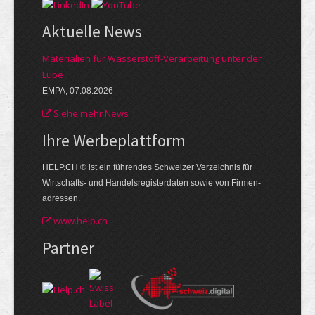
Aktuelle News
Materialien für Wasserstoff-Verarbeitung unter der
Lupe
EMPA, 07.08.2026
Siehe mehr News
Ihre Werbe­plattform
HELP.CH ® ist ein führendes Schweizer Verzeichnis für
Wirtschafts- und Handelsregisterdaten sowie von Firmen­
adressen.
www.help.ch
Partner