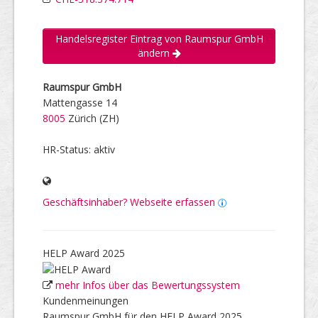
Handelsregister Eintrag von Raumspur GmbH
ändern
Raumspur GmbH
Mattengasse 14
8005
Zürich (ZH)
HR-Status: aktiv
Geschäftsinhaber? Webseite erfassen
HELP Award 2025
mehr Infos über das Bewertungssystem
Kundenmeinungen
Raumspur GmbH für den HELP Award 2025