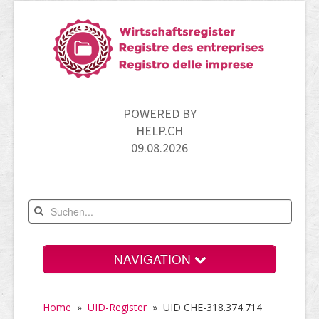
POWERED BY
HELP.CH
09.08.2026
NAVIGATION
Home
Home
»
UID-Register
»
UID CHE-318.374.714