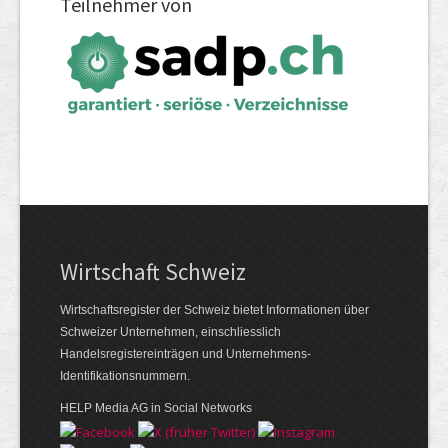
Teilnehmer von
Wirtschaft Schweiz
Wirtschaftsregister der Schweiz bietet Informationen über
Schweizer Unternehmen, einschliesslich
Handelsregistereinträgen und Unternehmens-
Identifikationsnummern.
HELP Media AG in Social Networks