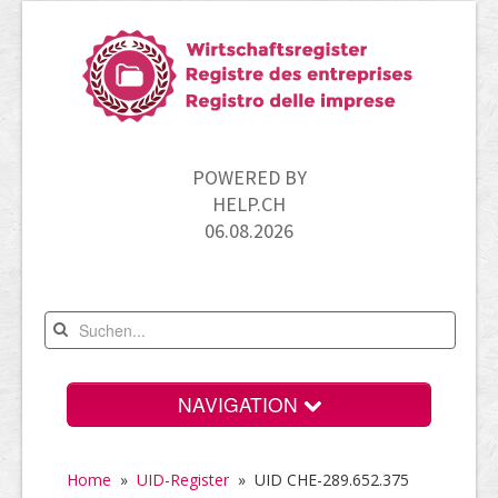
POWERED BY
HELP.CH
06.08.2026
NAVIGATION
Home
Home
»
UID-Register
»
UID CHE-289.652.375