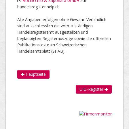
Bochicchio & Saponara GmbH
auf
handelsregister.help.ch
Alle Angaben erfolgen ohne Gewähr. Verbindlich
sind ausschliesslich die vom zuständigen
Handelsregisteramt ausgestellten und
beglaubigten Registerauszüge sowie die offiziellen
Publikationstexte im Schweizerischen
Handelsamtsblatt (SHAB).
Hauptseite
UID-Register