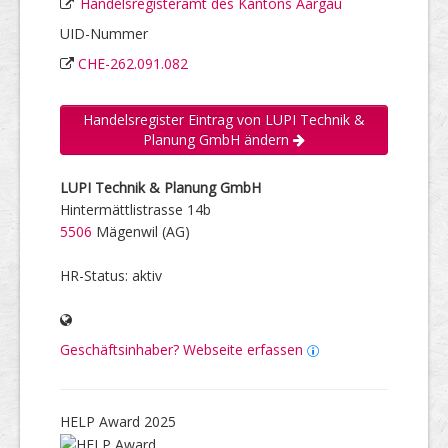
Handelsregisteramt des Kantons Aargau
UID-Nummer
CHE-262.091.082
Handelsregister Eintrag von LUPI Technik &
Planung GmbH ändern
LUPI Technik & Planung GmbH
Hintermättlistrasse 14b
5506
Mägenwil (AG)
HR-Status: aktiv
Geschäftsinhaber? Webseite erfassen
HELP Award 2025