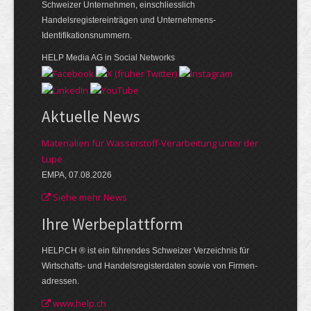
Schweizer Unternehmen, einschliesslich
Handelsregistereinträgen und Unternehmens-
Identifikationsnummern.
HELP Media AG in Social Networks
Aktuelle News
Materialien für Wasserstoff-Verarbeitung unter der
Lupe
EMPA, 07.08.2026
Siehe mehr News
Ihre Werbe­plattform
HELP.CH ® ist ein führendes Schweizer Verzeichnis für
Wirtschafts- und Handelsregisterdaten sowie von Firmen­
adressen.
www.help.ch