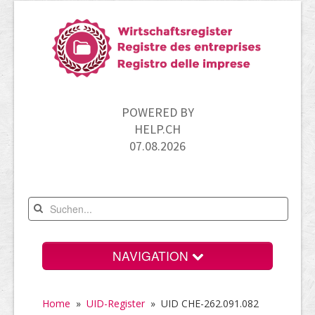
POWERED BY
HELP.CH
07.08.2026
NAVIGATION
Home
Home
»
UID-Register
»
UID CHE-262.091.082