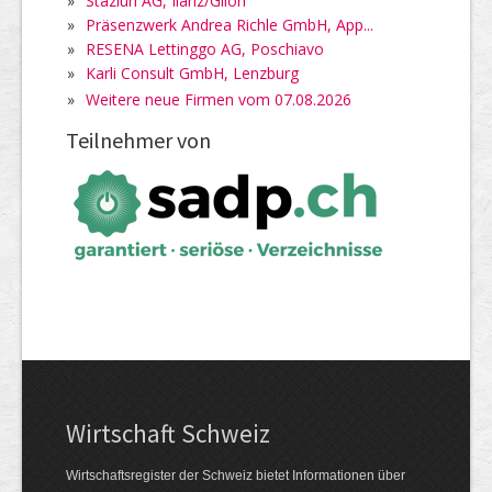
»
Staziun AG, Ilanz/Glion
»
Präsenzwerk Andrea Richle GmbH, App...
»
RESENA Lettinggo AG, Poschiavo
»
Karli Consult GmbH, Lenzburg
»
Weitere neue Firmen vom 07.08.2026
Teilnehmer von
Wirtschaft Schweiz
Wirtschaftsregister der Schweiz bietet Informationen über